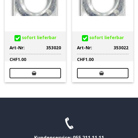
sofort lieferbar
sofort lieferbar
Art-Nr:
353020
Art-Nr:
353022
CHF
1.00
CHF
1.00
Kundenservice: 055 211 11 11