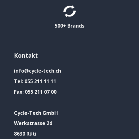
500+ Brands
Kontakt
info@cycle-tech.ch
Tel:
055 211 11 11
Fax:
055 211 07 00
Cycle-Tech GmbH
Werkstrasse 2d
8630 Rüti