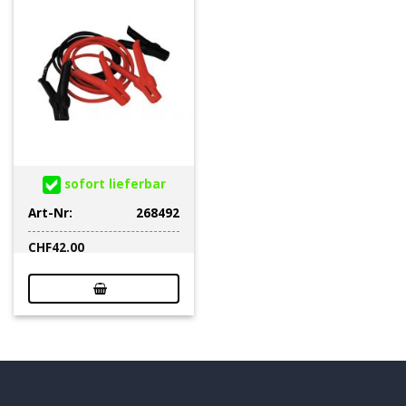
sofort lieferbar
Art-Nr:
268492
CHF
42.00