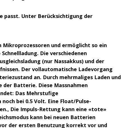
ie passt. Unter Berücksichtigung der
n Mikroprozessoren und ermöglicht so ein
 Schnellladung. Die verschiedenen
usgleichsladung (nur Nassakkus) und der
rfnissen. Der vollautomatische Ladevorgang
tteriezustand an. Durch mehrmaliges Laden und
se der Batterie. Diese Massnahmen
ndet: Das Mehrstufige
och bei 0.5 Volt. Eine Float/Pulse-
en., Die Impuls-Rettung kann eine «tote»
leichsmodus kann bei neuen Batterien
vor der ersten Benutzung korrekt vor und