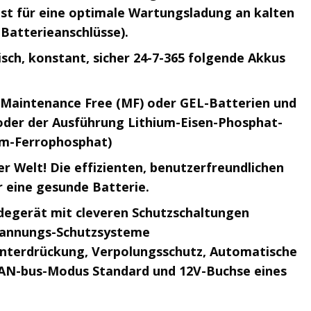
ist für eine optimale Wartungsladung an kalten
Batterieanschlüsse).
sch, konstant, sicher 24-7-365 folgende Akkus
 Maintenance Free (MF) oder GEL-Batterien und
 oder der Ausführung Lithium-Eisen-Phosphat-
ium-Ferrophosphat)
 Welt! Die effizienten, benutzerfreundlichen
r eine gesunde Batterie.
egerät mit cleveren Schutzschaltungen
pannungs-Schutzsysteme
nterdrückung, Verpolungsschutz, Automatische
CAN-bus-Modus Standard und 12V-Buchse eines