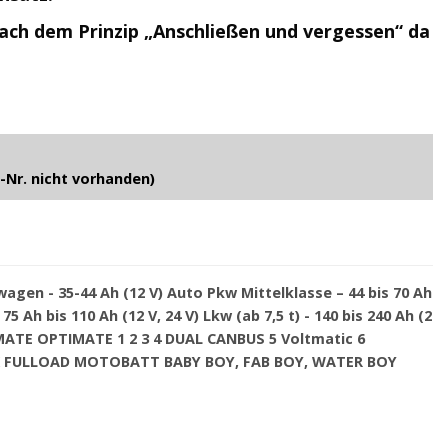
nach dem Prinzip „Anschließen und vergessen“ da
-Nr. nicht vorhanden)
nwagen - 35-44 Ah (12 V) Auto Pkw Mittelklasse – 44 bis 70 Ah
75 Ah bis 110 Ah (12 V, 24 V) Lkw (ab 7,5 t) - 140 bis 240 Ah (2
ECMATE OPTIMATE 1 2 3 4 DUAL CANBUS 5 Voltmatic 6
 FULLOAD MOTOBATT BABY BOY, FAB BOY, WATER BOY