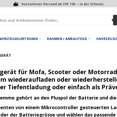
Kostenloser Versand ab CHF 100.-- in der Schweiz
 FAHRZEUGELEKTRONIK
RAHMEN / ANBAUTEILE
FAHRZEUG
GERÄT
gerät für Mofa, Scooter oder Motorrad 
m wiederaufladen oder wiederherstelle
er Tiefentladung oder einfach als Präv
lemme gehört an den Pluspol der Batterie und di
igenten von einem Mikrocontroller gesteuerten La
der der Batteriegrösse und wählen das passende 