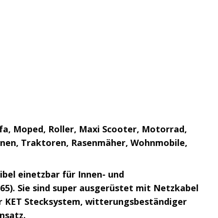
fa, Moped, Roller, Maxi Scooter, Motorrad,
chinen, Traktoren, Rasenmäher, Wohnmobile,
ibel einetzbar für Innen- und
5). Sie sind super ausgerüstet mit Netzkabel
er KET Stecksystem, witterungsbeständiger
nsatz.