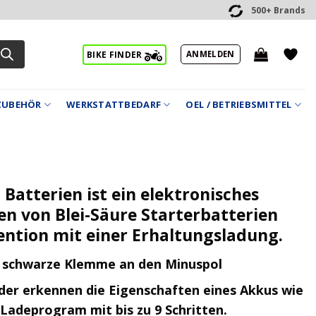
500+ Brands
ANMELDEN
BIKE FINDER
ZUBEHÖR
WERKSTATTBEDARF
OEL / BETRIEBSMITTEL
Batterien ist ein elektronisches
n von Blei-Säure Starterbatterien
ention mit einer Erhaltungsladung.
e schwarze Klemme an den Minuspol
der erkennen die Eigenschaften eines Akkus wie
Ladeprogram mit bis zu 9 Schritten.