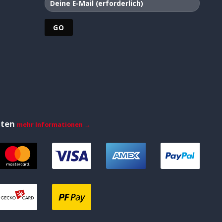
iten
mehr Informationen →