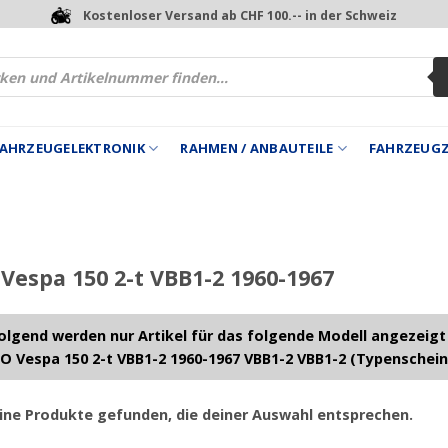
Kostenloser Versand ab CHF 100.-- in der Schweiz
 FAHRZEUGELEKTRONIK
RAHMEN / ANBAUTEILE
FAHRZEUG
Vespa 150 2-t VBB1-2 1960-1967
lgend werden nur Artikel für das folgende Modell angezeigt
O Vespa 150 2-t VBB1-2 1960-1967 VBB1-2 VBB1-2 (Typenschein
ine Produkte gefunden, die deiner Auswahl entsprechen.