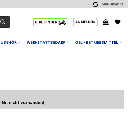
500+ Brands
ANMELDEN
BIKE FINDER
ZUBEHÖR
WERKSTATTBEDARF
OEL / BETRIEBSMITTEL
-Nr. nicht vorhanden)