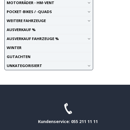
MOTORRÄDER - HM-VENT
POCKET-BIKES / -QUADS
WEITERE FAHRZEUGE
AUSVERKAUF %
AUSVERKAUF FAHRZEUGE %
WINTER
GUTACHTEN
UNKATEGORISIERT
Kundenservice: 055 211 11 11