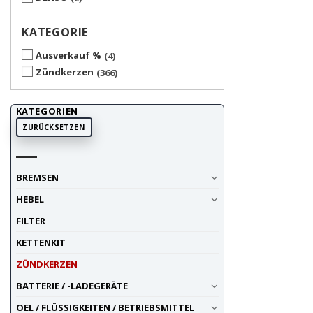
KATEGORIE
Ausverkauf %
4
Zündkerzen
366
KATEGORIEN
ZURÜCKSETZEN
BREMSEN
HEBEL
FILTER
KETTENKIT
ZÜNDKERZEN
BATTERIE / -LADEGERÄTE
OEL / FLÜSSIGKEITEN / BETRIEBSMITTEL