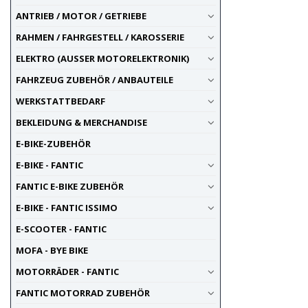
ANTRIEB / MOTOR / GETRIEBE
RAHMEN / FAHRGESTELL / KAROSSERIE
ELEKTRO (AUSSER MOTORELEKTRONIK)
FAHRZEUG ZUBEHÖR / ANBAUTEILE
WERKSTATTBEDARF
BEKLEIDUNG & MERCHANDISE
E-BIKE-ZUBEHÖR
E-BIKE - FANTIC
FANTIC E-BIKE ZUBEHÖR
E-BIKE - FANTIC ISSIMO
E-SCOOTER - FANTIC
MOFA - BYE BIKE
MOTORRÄDER - FANTIC
FANTIC MOTORRAD ZUBEHÖR