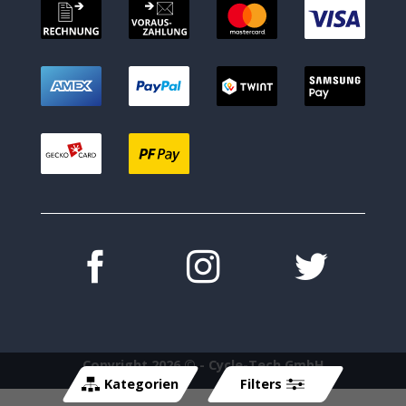
Copyright 2026 ©
- Cycle-Tech GmbH
Kategorien
Filters