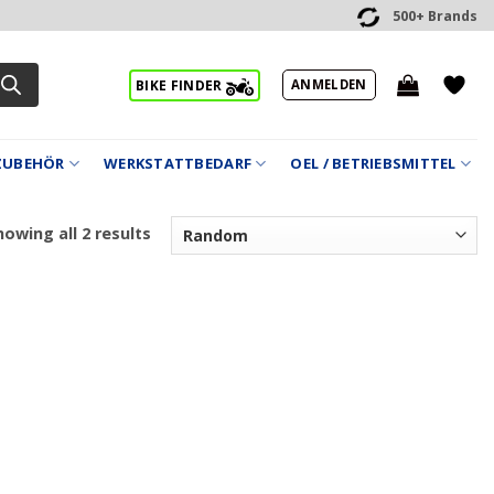
500+ Brands
ANMELDEN
BIKE FINDER
ZUBEHÖR
WERKSTATTBEDARF
OEL / BETRIEBSMITTEL
owing all 2 results