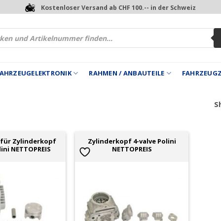
Kostenloser Versand ab CHF 100.-- in der Schweiz
 FAHRZEUGELEKTRONIK
RAHMEN / ANBAUTEILE
FAHRZEUG
Sh
 für Zylinderkopf
Zylinderkopf 4-valve Polini
olini NETTOPREIS
NETTOPREIS