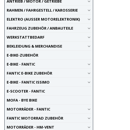
ANTRIEB / MOTOR / GETRIEBE
RAHMEN / FAHRGESTELL / KAROSSERIE
ELEKTRO (AUSSER MOTORELEKTRONIK)
FAHRZEUG ZUBEHÖR / ANBAUTEILE
WERKSTATTBEDARF
BEKLEIDUNG & MERCHANDISE
E-BIKE-ZUBEHÖR
E-BIKE - FANTIC
FANTIC E-BIKE ZUBEHÖR
E-BIKE - FANTIC ISSIMO
E-SCOOTER - FANTIC
MOFA - BYE BIKE
MOTORRÄDER - FANTIC
FANTIC MOTORRAD ZUBEHÖR
MOTORRÄDER - HM-VENT