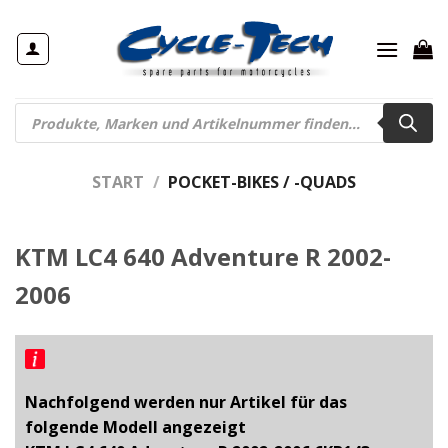
Zum
Inhalt
springen
Products
search
START
/
POCKET-BIKES / -QUADS
KTM LC4 640 Adventure R 2002-
2006
Nachfolgend werden nur Artikel für das
folgende Modell angezeigt