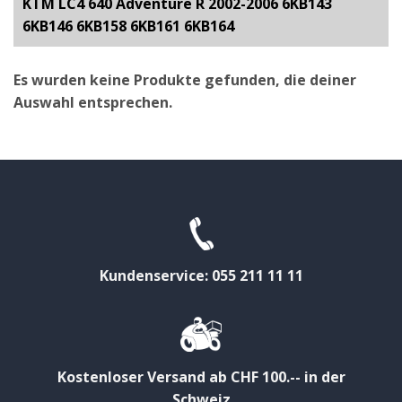
KTM LC4 640 Adventure R 2002-2006 6KB143
6KB146 6KB158 6KB161 6KB164
Es wurden keine Produkte gefunden, die deiner
Auswahl entsprechen.
Kundenservice: 055 211 11 11
Kostenloser Versand ab CHF 100.-- in der
Schweiz