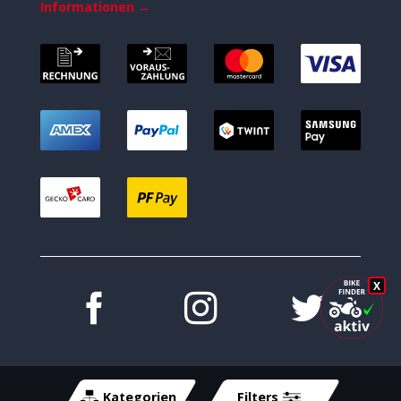
Informationen →
X
Kategorien
Filters