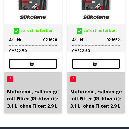
sofort lieferbar
sofort lieferbar
Art-Nr:
021620
Art-Nr:
021652
CHF
22.50
CHF
22.50
Motorenöl, Füllmenge
Motorenöl, Füllmenge
mit Filter (Richtwert):
mit Filter (Richtwert):
3.1 L, ohne Filter: 2.9 L
3.1 L, ohne Filter: 2.9 L