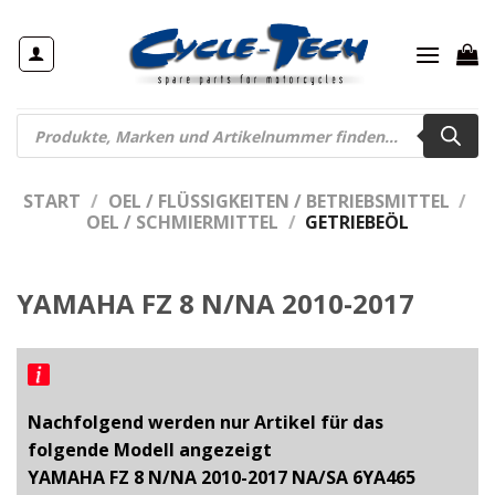
Zum
Inhalt
springen
Products
search
START
/
OEL / FLÜSSIGKEITEN / BETRIEBSMITTEL
/
OEL / SCHMIERMITTEL
/
GETRIEBEÖL
YAMAHA FZ 8 N/NA 2010-2017
Nachfolgend werden nur Artikel für das
folgende Modell angezeigt
YAMAHA FZ 8 N/NA 2010-2017 NA/SA 6YA465