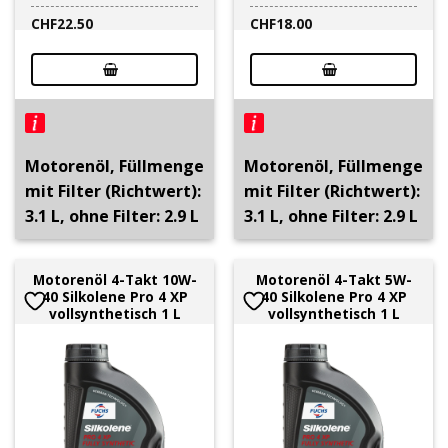
CHF
22.50
CHF
18.00
Motorenöl, Füllmenge
Motorenöl, Füllmenge
mit Filter (Richtwert):
mit Filter (Richtwert):
3.1 L, ohne Filter: 2.9 L
3.1 L, ohne Filter: 2.9 L
Motorenöl 4-Takt 10W-
Motorenöl 4-Takt 5W-
40 Silkolene Pro 4 XP
40 Silkolene Pro 4 XP
vollsynthetisch 1 L
vollsynthetisch 1 L