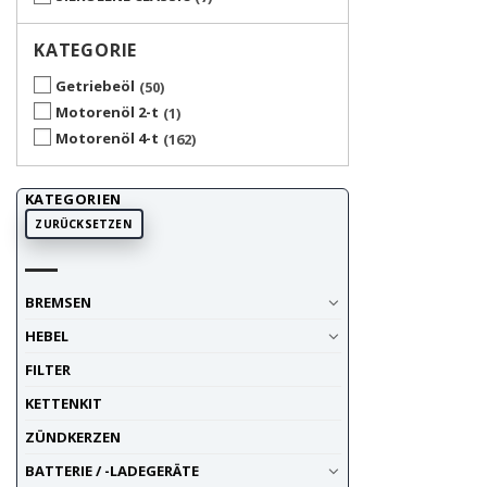
KATEGORIE
Getriebeöl
50
Motorenöl 2-t
1
Motorenöl 4-t
162
KATEGORIEN
ZURÜCKSETZEN
BREMSEN
HEBEL
FILTER
KETTENKIT
ZÜNDKERZEN
BATTERIE / -LADEGERÄTE