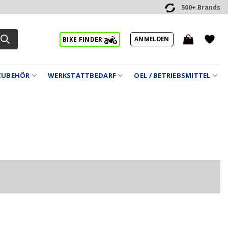
500+ Brands
ANMELDEN
BIKE FINDER
ZUBEHÖR
WERKSTATTBEDARF
OEL / BETRIEBSMITTEL