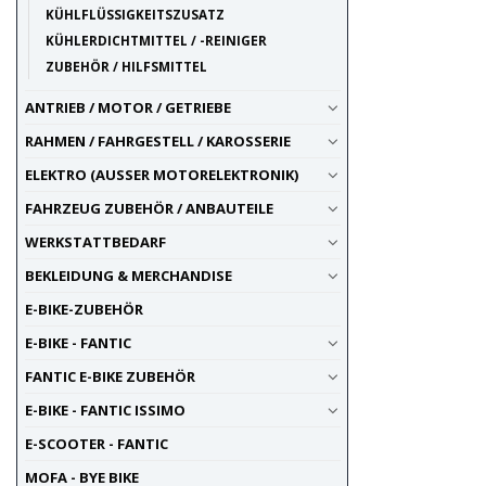
KÜHLFLÜSSIGKEITSZUSATZ
KÜHLERDICHTMITTEL / -REINIGER
ZUBEHÖR / HILFSMITTEL
ANTRIEB / MOTOR / GETRIEBE
RAHMEN / FAHRGESTELL / KAROSSERIE
ELEKTRO (AUSSER MOTORELEKTRONIK)
FAHRZEUG ZUBEHÖR / ANBAUTEILE
WERKSTATTBEDARF
BEKLEIDUNG & MERCHANDISE
E-BIKE-ZUBEHÖR
E-BIKE - FANTIC
FANTIC E-BIKE ZUBEHÖR
E-BIKE - FANTIC ISSIMO
E-SCOOTER - FANTIC
MOFA - BYE BIKE