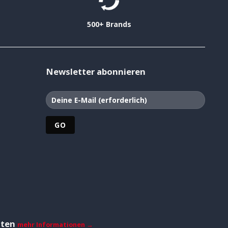
500+ Brands
Newsletter abonnieren
iten
mehr Informationen →