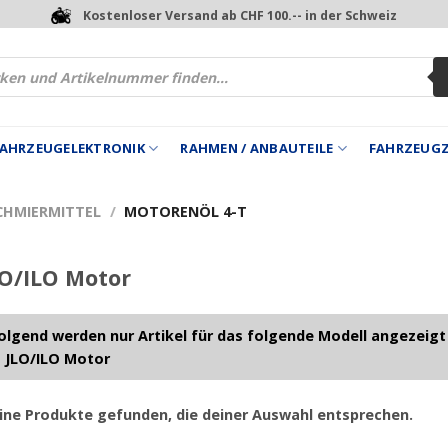
Kostenloser Versand ab CHF 100.-- in der Schweiz
 FAHRZEUGELEKTRONIK
RAHMEN / ANBAUTEILE
FAHRZEUG
SCHMIERMITTEL
/
MOTORENÖL 4-T
O/ILO Motor
lgend werden nur Artikel für das folgende Modell angezeigt
 JLO/ILO Motor
ine Produkte gefunden, die deiner Auswahl entsprechen.