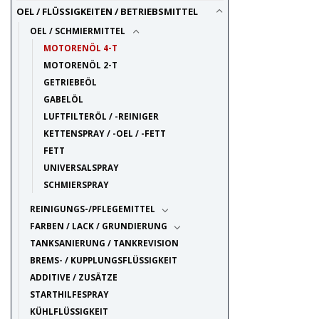
OEL / FLÜSSIGKEITEN / BETRIEBSMITTEL
OEL / SCHMIERMITTEL
MOTORENÖL 4-T
MOTORENÖL 2-T
GETRIEBEÖL
GABELÖL
LUFTFILTERÖL / -REINIGER
KETTENSPRAY / -OEL / -FETT
FETT
UNIVERSALSPRAY
SCHMIERSPRAY
REINIGUNGS-/PFLEGEMITTEL
FARBEN / LACK / GRUNDIERUNG
TANKSANIERUNG / TANKREVISION
BREMS- / KUPPLUNGSFLÜSSIGKEIT
ADDITIVE / ZUSÄTZE
STARTHILFESPRAY
KÜHLFLÜSSIGKEIT