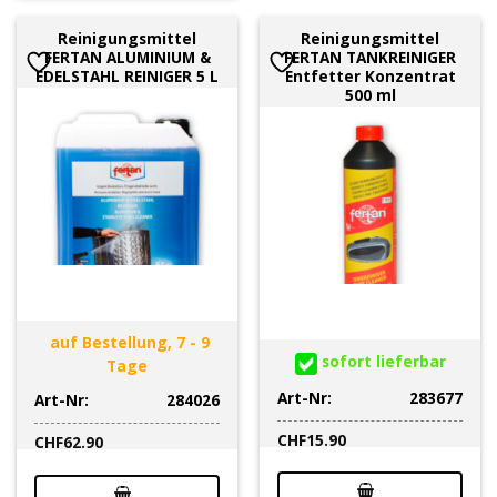
Reinigungsmittel
Reinigungsmittel
FERTAN ALUMINIUM &
FERTAN TANKREINIGER
EDELSTAHL REINIGER 5 L
Entfetter Konzentrat
500 ml
auf Bestellung, 7 - 9
sofort lieferbar
Tage
Art-Nr:
283677
Art-Nr:
284026
CHF
15.90
CHF
62.90