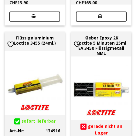
CHF
13.90
CHF
165.00
Flüssigaluminium
Kleber Epoxy 2K
Loctite 3455 (24ml.)
Loctite 5 Minuten 25ml
EA 3450 Flüssigmetall
NML
sofort lieferbar
gerade nicht an
Art-Nr:
134916
Lager