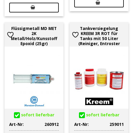
Flüssigmetall MD MET
Tankversiegelung
2K
KREEM 3R ROT für
Metall/Holz/Kunsstoff
Tanks mit 50 Liter
Epoxid (25gr)
(Reiniger, Entroster
sofort lieferbar
sofort lieferbar
Art-Nr:
260912
Art-Nr:
259011