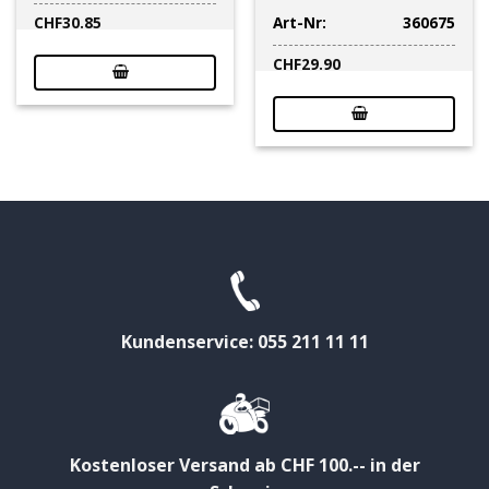
Art-Nr:
360675
CHF
30.85
CHF
29.90
Kundenservice: 055 211 11 11
Kostenloser Versand ab CHF 100.-- in der