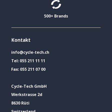
500+ Brands
Kontakt
info@cycle-tech.ch
Tel:
055 211 11 11
Fax:
055 211 07 00
Cycle-Tech GmbH
Werkstrasse 2d
8630 Rüti
Switzerland