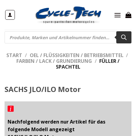
Zum
Inhalt
springen
Products
search
START
/
OEL / FLÜSSIGKEITEN / BETRIEBSMITTEL
/
FARBEN / LACK / GRUNDIERUNG
/
FÜLLER /
SPACHTEL
SACHS JLO/ILO Motor
Nachfolgend werden nur Artikel für das
folgende Modell angezeigt