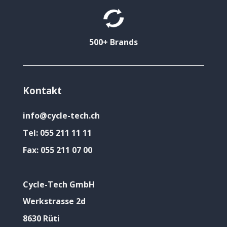
500+ Brands
Kontakt
info@cycle-tech.ch
Tel:
055 211 11 11
Fax:
055 211 07 00
Cycle-Tech GmbH
Werkstrasse 2d
8630 Rüti