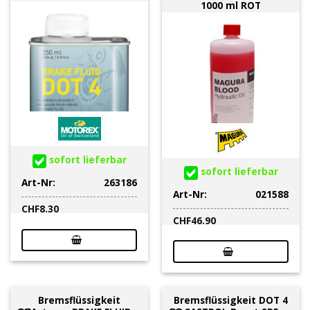
1000 ml ROT
sofort lieferbar
sofort lieferbar
Art-Nr:
263186
Art-Nr:
021588
CHF
8.30
CHF
46.90
Bremsflüssigkeit
Bremsflüssigkeit DOT 4