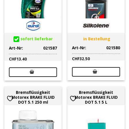
sofort lieferbar
in Bestellung
Art-Nr:
021580
Art-Nr:
021587
CHF
32.50
CHF
13.40
Bremsflüssigkeit
Bremsflüssigkeit
Motorex BRAKE FLUID
Motorex BRAKE FLUID
DOT 5.1 250 ml
DOT 5.1 5 L