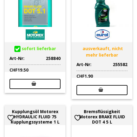
sofort lieferbar
ausverkauft, nicht
mehr lieferbar
Art-Nr:
258840
Art-Nr:
255582
CHF
19.50
CHF
1.90
Kupplungsöl Motorex
Bremsflüssigkeit
HYDRAULIC FLUID 75
Motorex BRAKE FLUID
Kupplungssysteme 1 L
DOT 4 5 L