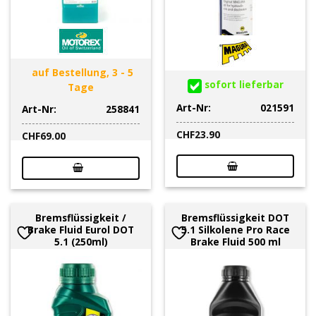
auf Bestellung, 3 - 5
sofort lieferbar
Tage
Art-Nr:
021591
Art-Nr:
258841
CHF
23.90
CHF
69.00
Bremsflüssigkeit /
Bremsflüssigkeit DOT
Brake Fluid Eurol DOT
5.1 Silkolene Pro Race
5.1 (250ml)
Brake Fluid 500 ml