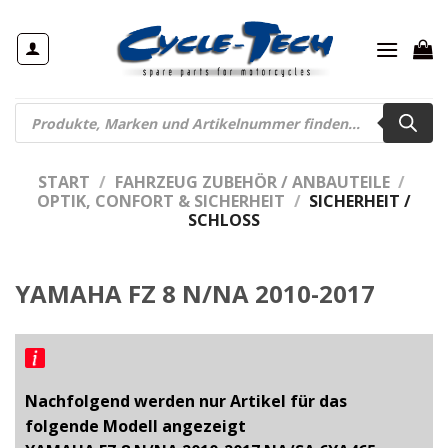
Zum
Inhalt
springen
Products
search
START
/
FAHRZEUG ZUBEHÖR / ANBAUTEILE
/
OPTIK, CONFORT & SICHERHEIT
/
SICHERHEIT /
SCHLOSS
YAMAHA FZ 8 N/NA 2010-2017
Nachfolgend werden nur Artikel für das
folgende Modell angezeigt