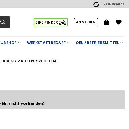
500+ Brands
ANMELDEN
BIKE FINDER
ZUBEHÖR
WERKSTATTBEDARF
OEL / BETRIEBSMITTEL
ABEN / ZAHLEN / ZEICHEN
-Nr. nicht vorhanden)