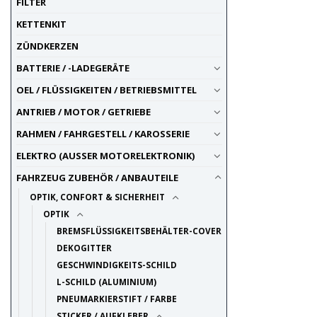
FILTER
KETTENKIT
ZÜNDKERZEN
BATTERIE / -LADEGERÄTE
OEL / FLÜSSIGKEITEN / BETRIEBSMITTEL
ANTRIEB / MOTOR / GETRIEBE
RAHMEN / FAHRGESTELL / KAROSSERIE
ELEKTRO (AUSSER MOTORELEKTRONIK)
FAHRZEUG ZUBEHÖR / ANBAUTEILE
OPTIK, CONFORT & SICHERHEIT
OPTIK
BREMSFLÜSSIGKEITSBEHÄLTER-COVER
DEKOGITTER
GESCHWINDIGKEITS-SCHILD
L-SCHILD (ALUMINIUM)
PNEUMARKIERSTIFT / FARBE
STICKER / AUFKLEBER