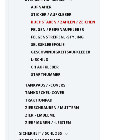
AUFNÄHER
STICKER / AUFKLEBER
BUCHSTABEN / ZAHLEN / ZEICHEN
FELGEN / REIFENAUFKLEBER
FELGENSTREIFEN, -STYLING
SELBSKLEBEFOLIE
GESCHWINDIGKEITSAUFKLEBER
L-SCHILD
CH AUFKLEBER
STARTNUMMER
TANKPADS / -COVERS
TANKDECKEL-COVER
TRAKTIONPAD
ZIERSCHRAUBEN / MUTTERN
ZIER - EMBLEME
ZIERFIGUREN / -LEISTEN
SICHERHEIT / SCHLOSS