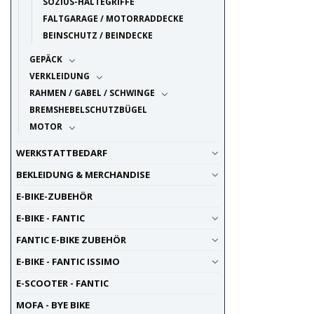
SOZIUS-HALTEGRIFFE
FALTGARAGE / MOTORRADDECKE
BEINSCHUTZ / BEINDECKE
GEPÄCK
VERKLEIDUNG
RAHMEN / GABEL / SCHWINGE
BREMSHEBELSCHUTZBÜGEL
MOTOR
WERKSTATTBEDARF
BEKLEIDUNG & MERCHANDISE
E-BIKE-ZUBEHÖR
E-BIKE - FANTIC
FANTIC E-BIKE ZUBEHÖR
E-BIKE - FANTIC ISSIMO
E-SCOOTER - FANTIC
MOFA - BYE BIKE