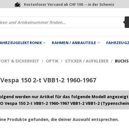
Kostenloser Versand ab CHF 100.-- in der Schweiz
 FAHRZEUGELEKTRONIK
RAHMEN / ANBAUTEILE
FAHRZEUG
FORT & SICHERHEIT
/
OPTIK
/
STICKER / AUFKLEBER
/
BUCHST
Vespa 150 2-t VBB1-2 1960-1967
lgend werden nur Artikel für das folgende Modell angezeigt
O Vespa 150 2-t VBB1-2 1960-1967 VBB1-2 VBB1-2 (Typenschein
ine Produkte gefunden, die deiner Auswahl entsprechen.