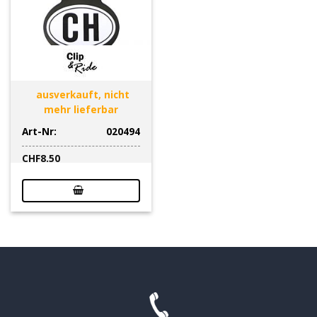
ausverkauft, nicht
mehr lieferbar
Art-Nr:
020494
CHF
8.50