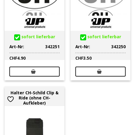
sofort lieferbar
sofort lieferbar
Art-Nr:
342251
Art-Nr:
342250
CHF
4.90
CHF
3.50
Halter CH-Schild Clip &
Ride (ohne CH-
Aufkleber)