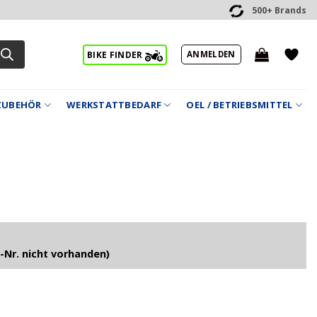
500+ Brands
ANMELDEN
BIKE FINDER
ZUBEHÖR
WERKSTATTBEDARF
OEL / BETRIEBSMITTEL
-Nr. nicht vorhanden)