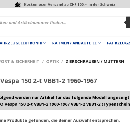
Kostenloser Versand ab CHF 100.-- in der Schweiz
 FAHRZEUGELEKTRONIK
RAHMEN / ANBAUTEILE
FAHRZEUG
FORT & SICHERHEIT
/
OPTIK
/
ZIERSCHRAUBEN / MUTTERN
Vespa 150 2-t VBB1-2 1960-1967
lgend werden nur Artikel für das folgende Modell angezeigt
O Vespa 150 2-t VBB1-2 1960-1967 VBB1-2 VBB1-2 (Typenschein
ine Produkte gefunden, die deiner Auswahl entsprechen.