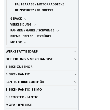
FALTGARAGE / MOTORRADDECKE
BEINSCHUTZ / BEINDECKE
GEPÄCK
VERKLEIDUNG
RAHMEN / GABEL / SCHWINGE
BREMSHEBELSCHUTZBÜGEL
MOTOR
WERKSTATTBEDARF
BEKLEIDUNG & MERCHANDISE
E-BIKE-ZUBEHÖR
E-BIKE - FANTIC
FANTIC E-BIKE ZUBEHÖR
E-BIKE - FANTIC ISSIMO
E-SCOOTER - FANTIC
MOFA - BYE BIKE