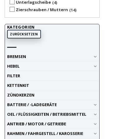
Unterlagscheibe
4
Zierschrauben / Muttern
14
KATEGORIEN
ZURÜCKSETZEN
BREMSEN
HEBEL
FILTER
KETTENKIT
ZÜNDKERZEN
BATTERIE / -LADEGERÄTE
OEL / FLÜSSIGKEITEN / BETRIEBSMITTEL
ANTRIEB / MOTOR / GETRIEBE
RAHMEN / FAHRGESTELL / KAROSSERIE