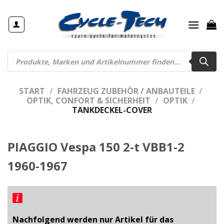
Zum
Inhalt
springen
Products
search
START
/
FAHRZEUG ZUBEHÖR / ANBAUTEILE
/
OPTIK, CONFORT & SICHERHEIT
/
OPTIK
/
TANKDECKEL-COVER
PIAGGIO Vespa 150 2-t VBB1-2
1960-1967
Nachfolgend werden nur Artikel für das