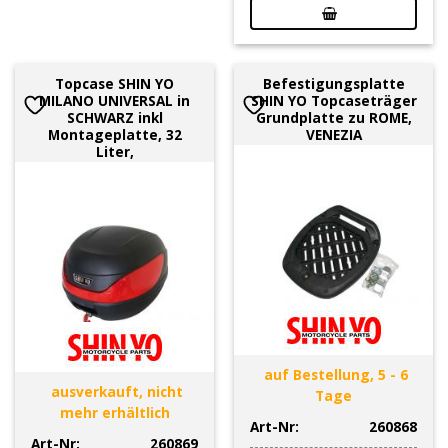
Topcase SHIN YO
Befestigungsplatte
MILANO UNIVERSAL in
SHIN YO Topcaseträger
SCHWARZ inkl
Grundplatte zu ROME,
Montageplatte, 32
VENEZIA
Liter,
auf Bestellung, 5 - 6
ausverkauft, nicht
Tage
mehr erhältlich
Art-Nr:
260868
Art-Nr:
260869