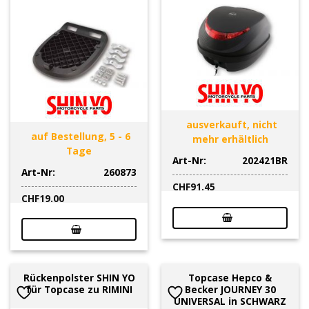
ausverkauft, nicht
auf Bestellung, 5 - 6
mehr erhältlich
Tage
Art-Nr:
202421BR
Art-Nr:
260873
CHF
91.45
CHF
19.00
Rückenpolster SHIN YO
Topcase Hepco &
für Topcase zu RIMINI
Becker JOURNEY 30
UNIVERSAL in SCHWARZ