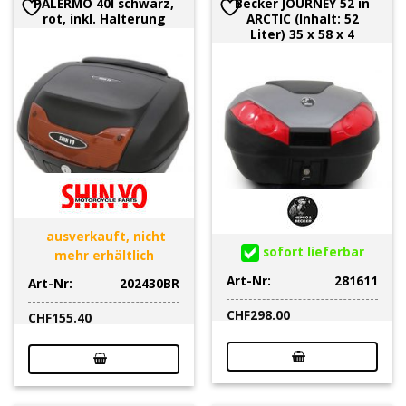
PALERMO 40l schwarz,
Becker JOURNEY 52 in
rot, inkl. Halterung
ARCTIC (Inhalt: 52
Liter) 35 x 58 x 4
ausverkauft, nicht
sofort lieferbar
mehr erhältlich
Art-Nr:
281611
Art-Nr:
202430BR
CHF
298.00
CHF
155.40