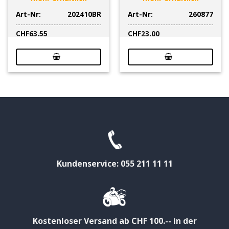
Art-Nr:
202410BR
Art-Nr:
260877
CHF
63.55
CHF
23.00
Kundenservice: 055 211 11 11
Kostenloser Versand ab CHF 100.-- in der