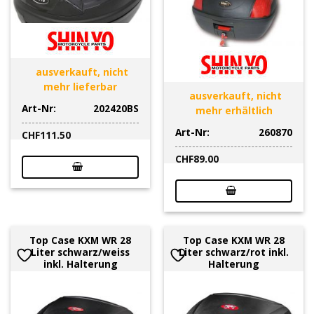
ausverkauft, nicht
mehr lieferbar
ausverkauft, nicht
Art-Nr:
202420BS
mehr erhältlich
Art-Nr:
260870
CHF
111.50
CHF
89.00
Top Case KXM WR 28
Top Case KXM WR 28
Liter schwarz/weiss
Liter schwarz/rot inkl.
inkl. Halterung
Halterung