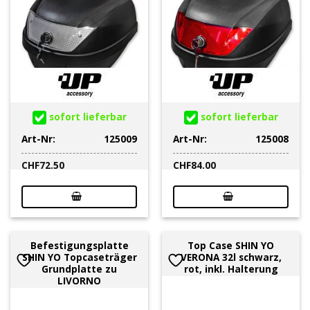
sofort lieferbar
sofort lieferbar
Art-Nr:
125009
Art-Nr:
125008
CHF
72.50
CHF
84.00
Befestigungsplatte
Top Case SHIN YO
SHIN YO Topcaseträger
VERONA 32l schwarz,
Grundplatte zu
rot, inkl. Halterung
LIVORNO