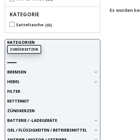
Es wurden ke
KATEGORIE
Satteltasche
65
KATEGORIEN
ZURÜCKSETZEN
BREMSEN
HEBEL
FILTER
KETTENKIT
ZÜNDKERZEN
BATTERIE / -LADEGERÄTE
OEL / FLÜSSIGKEITEN / BETRIEBSMITTEL
ANTRIEB / MOTOR / GETRIEBE