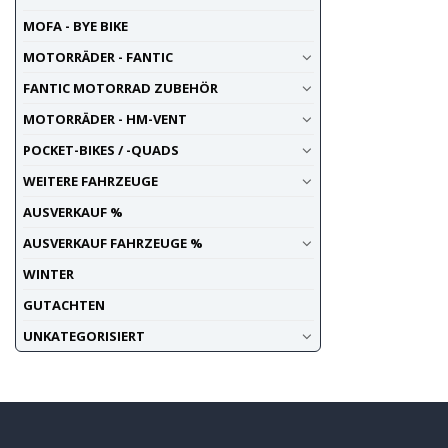
MOFA - BYE BIKE
MOTORRÄDER - FANTIC
FANTIC MOTORRAD ZUBEHÖR
MOTORRÄDER - HM-VENT
POCKET-BIKES / -QUADS
WEITERE FAHRZEUGE
AUSVERKAUF %
AUSVERKAUF FAHRZEUGE %
WINTER
GUTACHTEN
UNKATEGORISIERT