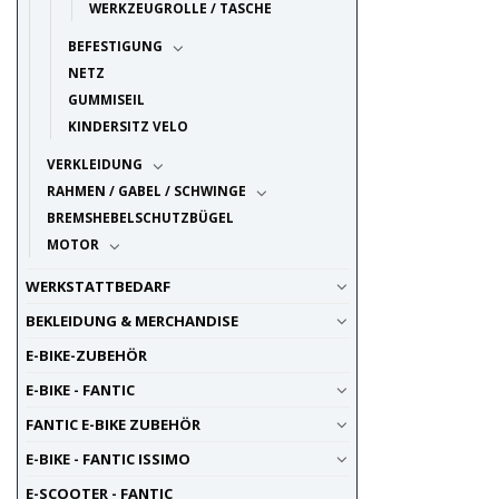
WERKZEUGROLLE / TASCHE
BEFESTIGUNG
NETZ
GUMMISEIL
KINDERSITZ VELO
VERKLEIDUNG
RAHMEN / GABEL / SCHWINGE
BREMSHEBELSCHUTZBÜGEL
MOTOR
WERKSTATTBEDARF
BEKLEIDUNG & MERCHANDISE
E-BIKE-ZUBEHÖR
E-BIKE - FANTIC
FANTIC E-BIKE ZUBEHÖR
E-BIKE - FANTIC ISSIMO
E-SCOOTER - FANTIC