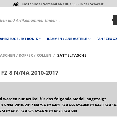
Kostenloser Versand ab CHF 100.-- in der Schweiz
 FAHRZEUGELEKTRONIK
RAHMEN / ANBAUTEILE
FAHRZEUG
ASCHEN / KOFFER / ROLLEN
/
SATTELTASCHE
FZ 8 N/NA 2010-2017
 werden nur Artikel für das folgende Modell angezeigt
8 N/NA 2010-2017 NA/SA 6YA465 6YA466 6YA468 6YA470 6YA547
674 6YA679 6YA675 6YA676 6YA678 6YA680