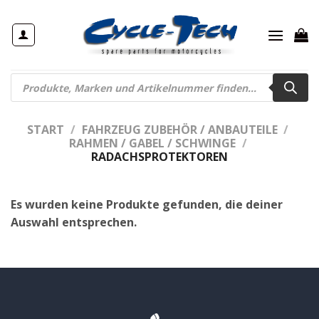
Zum
Inhalt
springen
Products
search
START
/
FAHRZEUG ZUBEHÖR / ANBAUTEILE
/
RAHMEN / GABEL / SCHWINGE
/
RADACHSPROTEKTOREN
Es wurden keine Produkte gefunden, die deiner
Auswahl entsprechen.