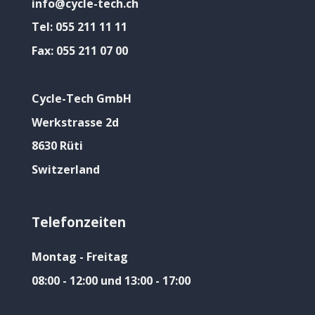
info@cycle-tech.ch
Tel:
055 211 11 11
Fax:
055 211 07 00
Cycle-Tech GmbH
Werkstrasse 2d
8630 Rüti
Switzerland
Telefonzeiten
Montag - Freitag
08:00 - 12:00 und 13:00 - 17:00