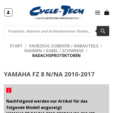
Zum
Inhalt
springen
Products
search
START
/
FAHRZEUG ZUBEHÖR / ANBAUTEILE
/
RAHMEN / GABEL / SCHWINGE
/
RADACHSPROTEKTOREN
YAMAHA FZ 8 N/NA 2010-2017
Nachfolgend werden nur Artikel für das
folgende Modell angezeigt