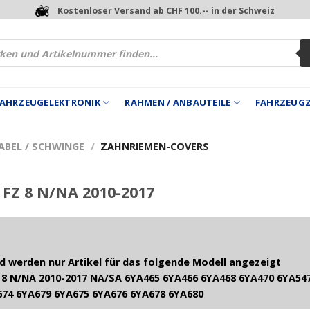
Kostenloser Versand ab CHF 100.-- in der Schweiz
 FAHRZEUGELEKTRONIK
RAHMEN / ANBAUTEILE
FAHRZEUG
ABEL / SCHWINGE
/
ZAHNRIEMEN-COVERS
FZ 8 N/NA 2010-2017
 werden nur Artikel für das folgende Modell angezeigt
8 N/NA 2010-2017 NA/SA 6YA465 6YA466 6YA468 6YA470 6YA547
674 6YA679 6YA675 6YA676 6YA678 6YA680