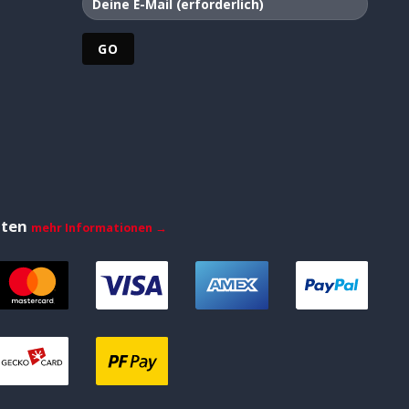
iten
mehr Informationen →