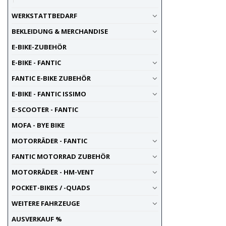
WERKSTATTBEDARF
BEKLEIDUNG & MERCHANDISE
E-BIKE-ZUBEHÖR
E-BIKE - FANTIC
FANTIC E-BIKE ZUBEHÖR
E-BIKE - FANTIC ISSIMO
E-SCOOTER - FANTIC
MOFA - BYE BIKE
MOTORRÄDER - FANTIC
FANTIC MOTORRAD ZUBEHÖR
MOTORRÄDER - HM-VENT
POCKET-BIKES / -QUADS
WEITERE FAHRZEUGE
AUSVERKAUF %