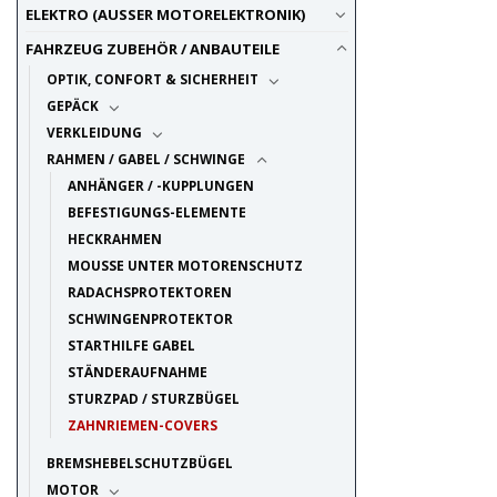
ELEKTRO (AUSSER MOTORELEKTRONIK)
FAHRZEUG ZUBEHÖR / ANBAUTEILE
OPTIK, CONFORT & SICHERHEIT
GEPÄCK
VERKLEIDUNG
RAHMEN / GABEL / SCHWINGE
ANHÄNGER / -KUPPLUNGEN
BEFESTIGUNGS-ELEMENTE
HECKRAHMEN
MOUSSE UNTER MOTORENSCHUTZ
RADACHSPROTEKTOREN
SCHWINGENPROTEKTOR
STARTHILFE GABEL
STÄNDERAUFNAHME
STURZPAD / STURZBÜGEL
ZAHNRIEMEN-COVERS
BREMSHEBELSCHUTZBÜGEL
MOTOR