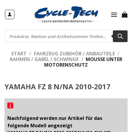
Zum
Inhalt
springen
Products
search
START
/
FAHRZEUG ZUBEHÖR / ANBAUTEILE
/
RAHMEN / GABEL / SCHWINGE
/
MOUSSE UNTER
MOTORENSCHUTZ
YAMAHA FZ 8 N/NA 2010-2017
Nachfolgend werden nur Artikel für das
folgende Modell angezeigt