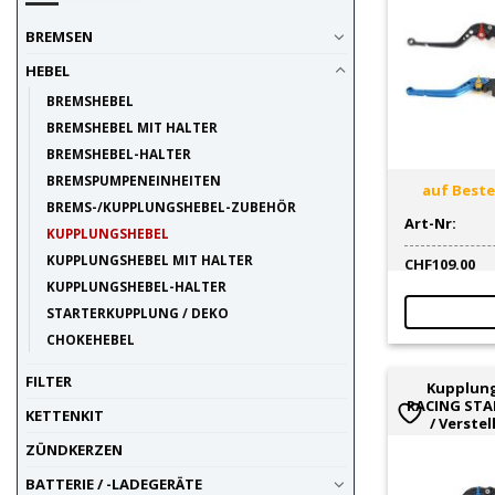
BREMSEN
HEBEL
BREMSHEBEL
BREMSHEBEL MIT HALTER
BREMSHEBEL-HALTER
BREMSPUMPENEINHEITEN
auf Bestel
BREMS-/KUPPLUNGSHEBEL-ZUBEHÖR
Art-Nr:
KUPPLUNGSHEBEL
KUPPLUNGSHEBEL MIT HALTER
CHF
109.00
KUPPLUNGSHEBEL-HALTER
STARTERKUPPLUNG / DEKO
CHOKEHEBEL
FILTER
Kupplun
RACING STAR
KETTENKIT
/ Verstel
ZÜNDKERZEN
BATTERIE / -LADEGERÄTE