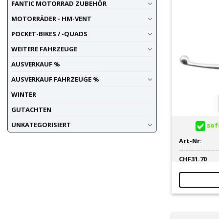
FANTIC MOTORRAD ZUBEHÖR
MOTORRÄDER - HM-VENT
POCKET-BIKES / -QUADS
WEITERE FAHRZEUGE
AUSVERKAUF %
AUSVERKAUF FAHRZEUGE %
WINTER
GUTACHTEN
UNKATEGORISIERT
sofo
Art-Nr:
CHF
31.70