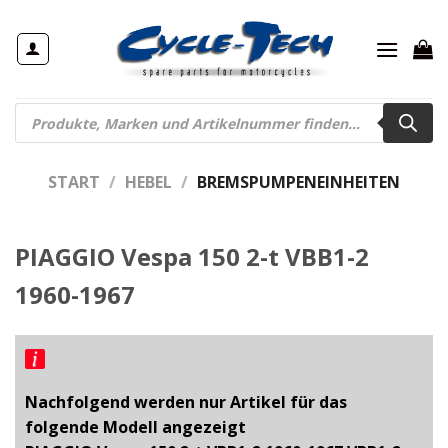
Zum
Inhalt
springen
Products
search
START
/
HEBEL
/
BREMSPUMPENEINHEITEN
PIAGGIO Vespa 150 2-t VBB1-2
1960-1967
Nachfolgend werden nur Artikel für das
folgende Modell angezeigt