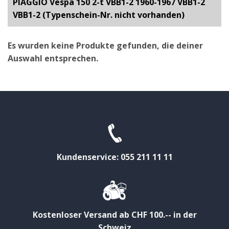
PIAGGIO Vespa 150 2-t VBB1-2 1960-1967 VBB1-2
VBB1-2 (Typenschein-Nr. nicht vorhanden)
Es wurden keine Produkte gefunden, die deiner
Auswahl entsprechen.
Kundenservice: 055 211 11 11
Kostenloser Versand ab CHF 100.-- in der
Schweiz