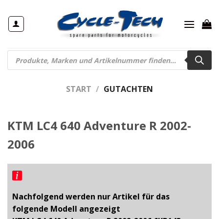
Zum
Inhalt
springen
Products
search
START
/
GUTACHTEN
KTM LC4 640 Adventure R 2002-
2006
Nachfolgend werden nur Artikel für das
folgende Modell angezeigt