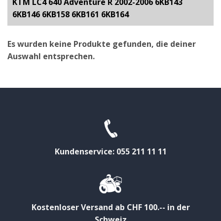
KTM LC4 640 Adventure R 2002-2006 6KB143
6KB146 6KB158 6KB161 6KB164
Es wurden keine Produkte gefunden, die deiner
Auswahl entsprechen.
Kundenservice: 055 211 11 11
Kostenloser Versand ab CHF 100.-- in der
Schweiz