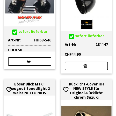
sofort lieferbar
sofort lieferbar
Art-Nr:
HH68-546
Art-Nr:
281147
CHF
8.50
CHF
44.90
Böser Blick MTKT
Rücklicht-Cover HH
Peugeot Speedfight 2
NEW STYLE für
weiss NETTOPREIS
Original-Rücklicht
chrom Suzuki