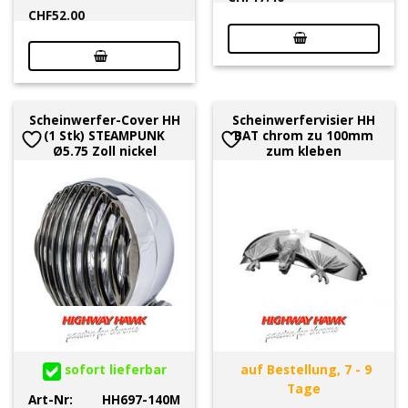
CHF
52.00
Scheinwerfer-Cover HH
Scheinwerfervisier HH
(1 Stk) STEAMPUNK
BAT chrom zu 100mm
Ø5.75 Zoll nickel
zum kleben
sofort lieferbar
auf Bestellung, 7 - 9
Tage
Art-Nr:
HH697-140M