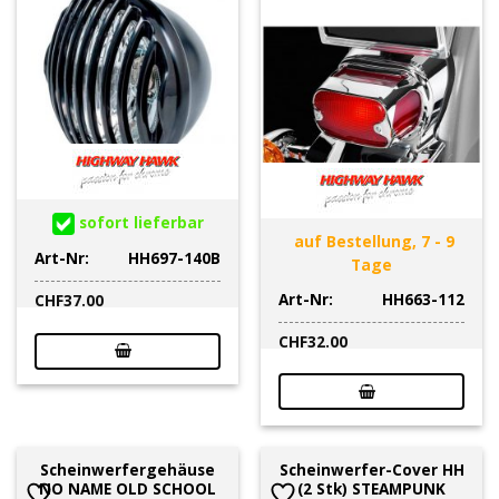
sofort lieferbar
auf Bestellung, 7 - 9
Art-Nr:
HH697-140B
Tage
Art-Nr:
HH663-112
CHF
37.00
CHF
32.00
Scheinwerfergehäuse
Scheinwerfer-Cover HH
NO NAME OLD SCHOOL
(2 Stk) STEAMPUNK