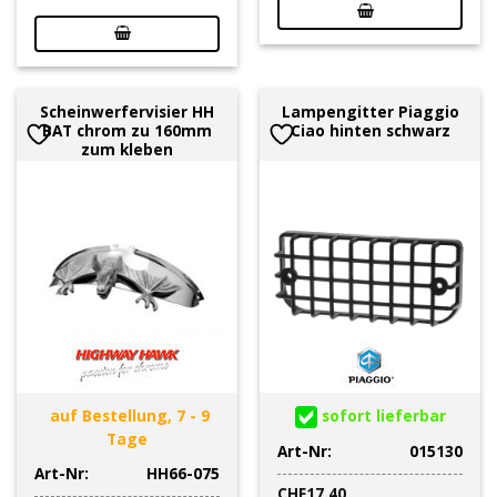
Scheinwerfervisier HH
Lampengitter Piaggio
BAT chrom zu 160mm
Ciao hinten schwarz
zum kleben
auf Bestellung, 7 - 9
sofort lieferbar
Tage
Art-Nr:
015130
Art-Nr:
HH66-075
CHF
17.40