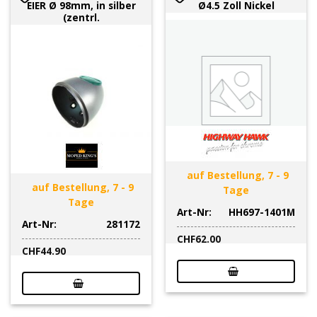
EIER Ø 98mm, in silber
Ø4.5 Zoll Nickel
(zentrl.
auf Bestellung, 7 - 9
auf Bestellung, 7 - 9
Tage
Tage
Art-Nr:
HH697-1401M
Art-Nr:
281172
CHF
62.00
CHF
44.90