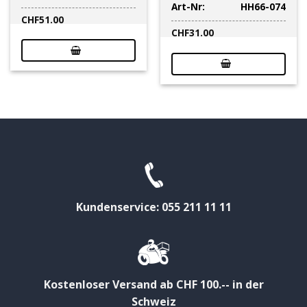
Art-Nr:
HH66-074
CHF
51.00
CHF
31.00
Kundenservice: 055 211 11 11
Kostenloser Versand ab CHF 100.-- in der
Schweiz