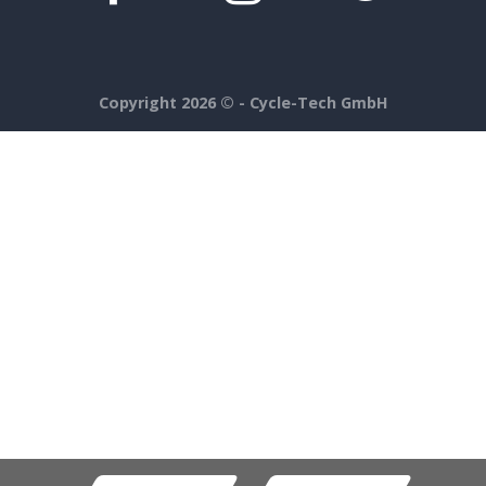
Copyright 2026 ©
- Cycle-Tech GmbH