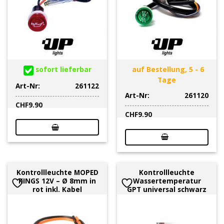
sofort lieferbar
auf Bestellung, 5 - 6
Tage
Art-Nr:
261122
Art-Nr:
261120
CHF
9.90
CHF
9.90
Kontrollleuchte MOPED
Kontrollleuchte
KINGS 12V – Ø 8mm in
Wassertemperatur
rot inkl. Kabel
GPT universal schwarz