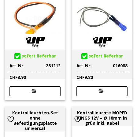
sofort lieferbar
sofort lieferbar
Art-Nr:
281212
Art-Nr:
016088
CHF
8.90
CHF
9.80
Kontrollleuchten-Set
Kontrollleuchte MOPED
ohne
KINGS 12V – Ø 18mm in
Befestigungsplatte
grün inkl. Kabel
universal