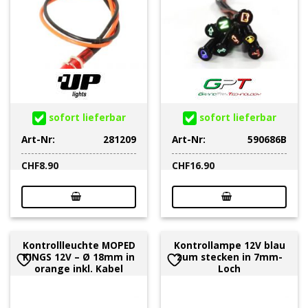
sofort lieferbar
sofort lieferbar
Art-Nr:
281209
Art-Nr:
590686B
CHF
8.90
CHF
16.90
Kontrollleuchte MOPED
Kontrollampe 12V blau
KINGS 12V – Ø 18mm in
zum stecken in 7mm-
orange inkl. Kabel
Loch