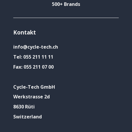
500+ Brands
Kontakt
info@cycle-tech.ch
Tel:
055 211 11 11
Fax:
055 211 07 00
Cycle-Tech GmbH
Werkstrasse 2d
8630 Rüti
Switzerland