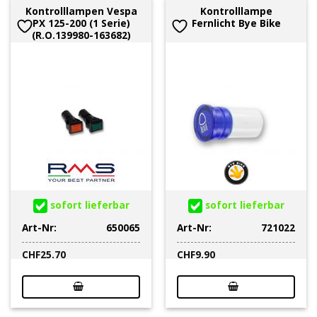
Kontrolllampen Vespa
Kontrolllampe
PX 125-200 (1 Serie)
Fernlicht Bye Bike
(R.O.139980-163682)
sofort lieferbar
sofort lieferbar
Art-Nr:
650065
Art-Nr:
721022
CHF
25.70
CHF
9.90