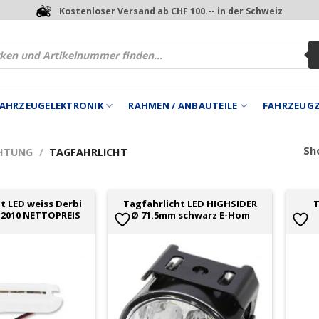
Kostenloser Versand ab CHF 100.-- in der Schweiz
 FAHRZEUGELEKTRONIK
RAHMEN / ANBAUTEILE
FAHRZEUG
Sho
HTUNG
/
TAGFAHRLICHT
t LED weiss Derbi
Tagfahrlicht LED HIGHSIDER
T
4-2010 NETTOPREIS
Ø 71.5mm schwarz E-Hom