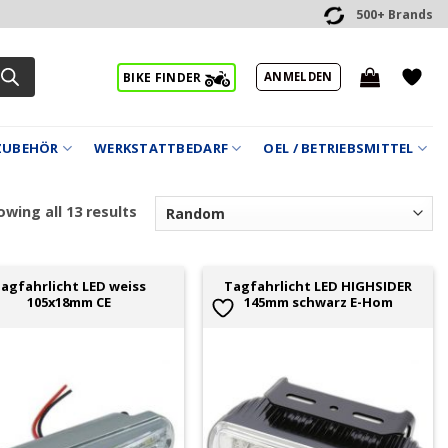
500+ Brands
ANMELDEN
BIKE FINDER
ZUBEHÖR
WERKSTATTBEDARF
OEL / BETRIEBSMITTEL
wing all 13 results
agfahrlicht LED weiss
Tagfahrlicht LED HIGHSIDER
105x18mm CE
145mm schwarz E-Hom