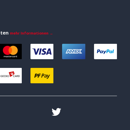
iten
mehr Informationen →