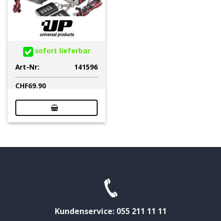
sofort lieferbar
Art-Nr:
141596
CHF
69.90
Kundenservice: 055 211 11 11