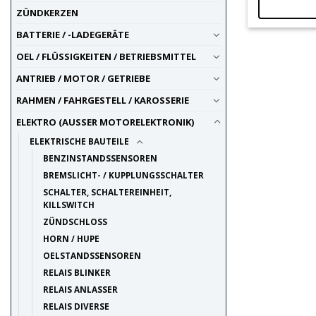
ZÜNDKERZEN
BATTERIE / -LADEGERÄTE
OEL / FLÜSSIGKEITEN / BETRIEBSMITTEL
ANTRIEB / MOTOR / GETRIEBE
RAHMEN / FAHRGESTELL / KAROSSERIE
ELEKTRO (AUSSER MOTORELEKTRONIK)
ELEKTRISCHE BAUTEILE
BENZINSTANDSSENSOREN
BREMSLICHT- / KUPPLUNGSSCHALTER
SCHALTER, SCHALTEREINHEIT,
KILLSWITCH
ZÜNDSCHLOSS
HORN / HUPE
OELSTANDSSENSOREN
RELAIS BLINKER
RELAIS ANLASSER
RELAIS DIVERSE