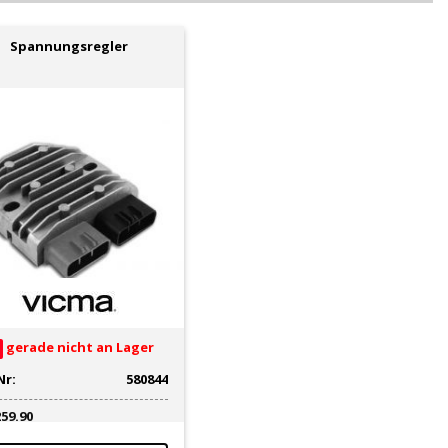
Spannungsregler
gerade nicht an Lager
Nr:
580844
259.90