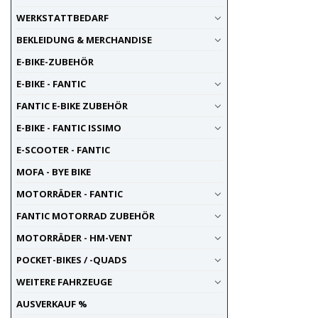
WERKSTATTBEDARF
BEKLEIDUNG & MERCHANDISE
E-BIKE-ZUBEHÖR
E-BIKE - FANTIC
FANTIC E-BIKE ZUBEHÖR
E-BIKE - FANTIC ISSIMO
E-SCOOTER - FANTIC
MOFA - BYE BIKE
MOTORRÄDER - FANTIC
FANTIC MOTORRAD ZUBEHÖR
MOTORRÄDER - HM-VENT
POCKET-BIKES / -QUADS
WEITERE FAHRZEUGE
AUSVERKAUF %