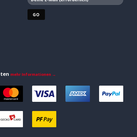
iten
mehr Informationen →