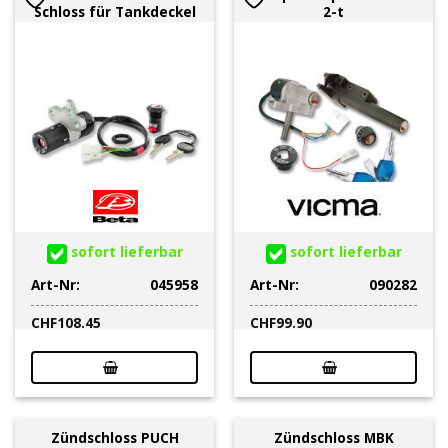
Schloss für Tankdeckel
2-t
sofort lieferbar
sofort lieferbar
Art-Nr:
045958
Art-Nr:
090282
CHF
108.45
CHF
99.90
Zündschloss PUCH
Zündschloss MBK