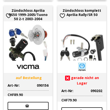
Zündschloss Aprilia
Zündschloss komplett
RS50 1999-2005/Tuono
Aprilia Rally/SR 50
50 2-t 2003-2004
auf Bestellung
gerade nicht an
Lager
Art-Nr:
090156
Art-Nr:
090202
CHF
89.90
CHF
79.90