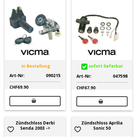
in Bestellung
sofort lieferbar
Art-Nr:
090215
Art-Nr:
047598
CHF
69.90
CHF
67.90
Zündschloss Derbi
Zündschloss Aprilia
Senda 2003 ->
Sonic 50