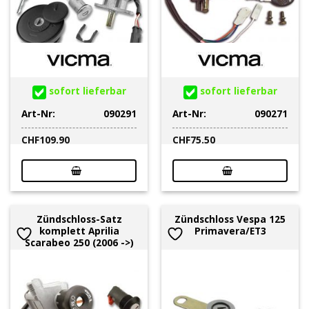
sofort lieferbar
sofort lieferbar
Art-Nr:
090291
Art-Nr:
090271
CHF
109.90
CHF
75.50
Zündschloss-Satz
Zündschloss Vespa 125
komplett Aprilia
Primavera/ET3
Scarabeo 250 (2006 ->)