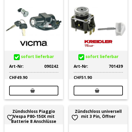
sofort lieferbar
sofort lieferbar
Art-Nr:
090242
Art-Nr:
701439
CHF
49.90
CHF
51.90
Zündschloss Piaggio
Zündschloss universell
Vespa P80-150X mit
mit 3 Pin, Öffner
Batterie 8 Anschlüsse