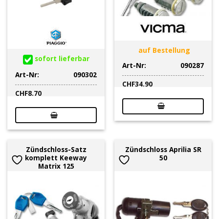
auf Bestellung
sofort lieferbar
Art-Nr:
090287
Art-Nr:
090302
CHF
34.90
CHF
8.70
Zündschloss-Satz
Zündschloss Aprilia SR
komplett Keeway
50
Matrix 125