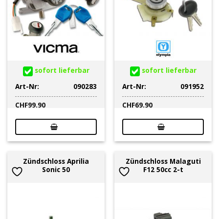
sofort lieferbar
sofort lieferbar
Art-Nr:
090283
Art-Nr:
091952
CHF
99.90
CHF
69.90
Zündschloss Aprilia
Zündschloss Malaguti
Sonic 50
F12 50cc 2-t