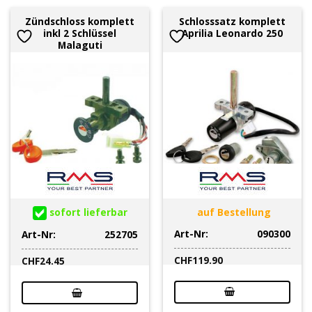
Zündschloss komplett
Schlosssatz komplett
inkl 2 Schlüssel
Aprilia Leonardo 250
Malaguti
sofort lieferbar
auf Bestellung
Art-Nr:
090300
Art-Nr:
252705
CHF
119.90
CHF
24.45