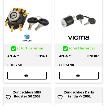
sofort lieferbar
sofort lieferbar
Art-Nr:
091963
Art-Nr:
020387
CHF
57.50
CHF
24.90
Zündschloss MBK
Zündschloss Derbi
Booster 50 2003
Senda -> 2002