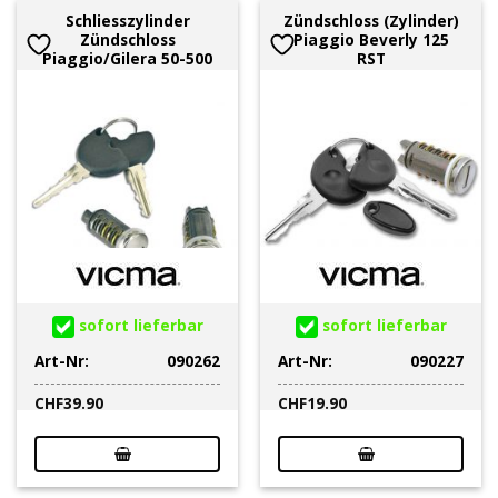
Schliesszylinder
Zündschloss (Zylinder)
Zündschloss
Piaggio Beverly 125
Piaggio/Gilera 50-500
RST
sofort lieferbar
sofort lieferbar
Art-Nr:
090262
Art-Nr:
090227
CHF
39.90
CHF
19.90