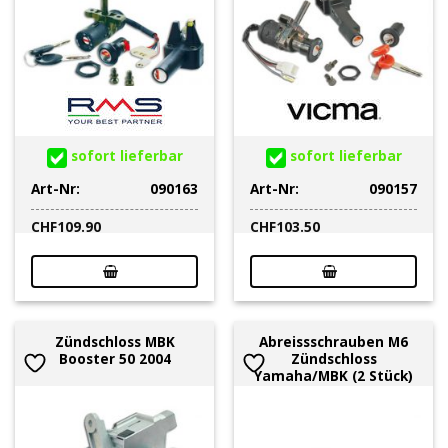
sofort lieferbar
sofort lieferbar
Art-Nr:
090163
Art-Nr:
090157
CHF
109.90
CHF
103.50
Zündschloss MBK
Abreissschrauben M6
Booster 50 2004
Zündschloss
Yamaha/MBK (2 Stück)