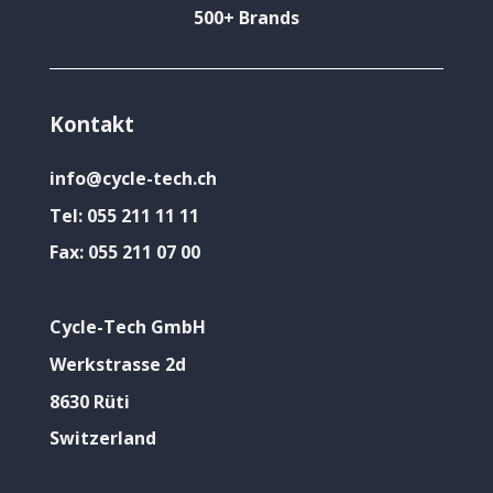
500+ Brands
Kontakt
info@cycle-tech.ch
Tel:
055 211 11 11
Fax:
055 211 07 00
Cycle-Tech GmbH
Werkstrasse 2d
8630 Rüti
Switzerland