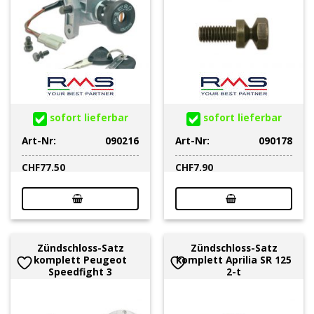
sofort lieferbar
sofort lieferbar
Art-Nr:
090216
Art-Nr:
090178
CHF
77.50
CHF
7.90
Zündschloss-Satz
Zündschloss-Satz
komplett Peugeot
komplett Aprilia SR 125
Speedfight 3
2-t