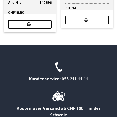
Art-Nr:
140696
CHF
14.90
CHF
16.50
Kundenservice: 055 211 11 11
Kostenloser Versand ab CHF 100.-- in der
Schweiz