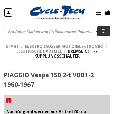
Zum
Inhalt
springen
Products
search
START
/
ELEKTRO (AUSSER MOTORELEKTRONIK)
/
ELEKTRISCHE BAUTEILE
/
BREMSLICHT- /
KUPPLUNGSSCHALTER
PIAGGIO Vespa 150 2-t VBB1-2
1960-1967
Nachfolgend werden nur Artikel für das