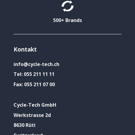
500+ Brands
Kontakt
info@cycle-tech.ch
Tel:
055 211 11 11
Fax:
055 211 07 00
Cycle-Tech GmbH
Werkstrasse 2d
8630 Rüti