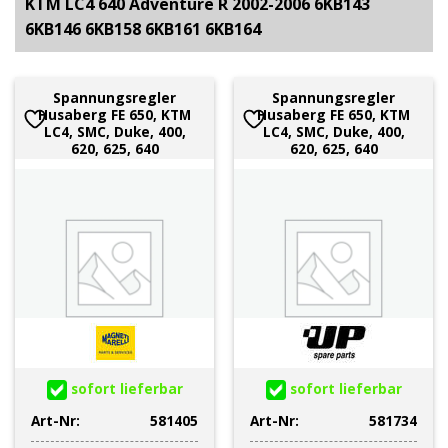
KTM LC4 640 Adventure R 2002-2006 6KB143
6KB146 6KB158 6KB161 6KB164
Spannungsregler
Spannungsregler
Husaberg FE 650, KTM
Husaberg FE 650, KTM
LC4, SMC, Duke, 400,
LC4, SMC, Duke, 400,
620, 625, 640
620, 625, 640
sofort lieferbar
sofort lieferbar
Art-Nr:
581405
Art-Nr:
581734