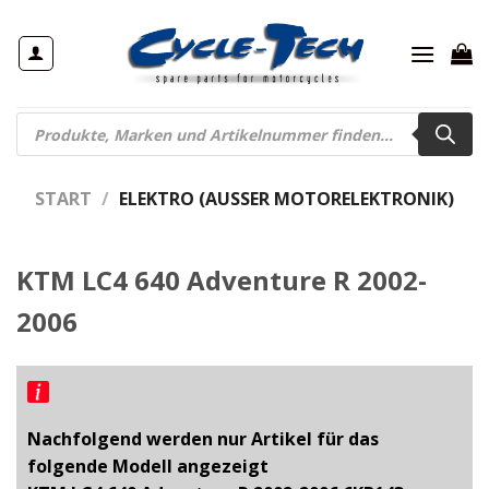
Zum
Inhalt
springen
Products
search
START
/
ELEKTRO (AUSSER MOTORELEKTRONIK)
KTM LC4 640 Adventure R 2002-
2006
Nachfolgend werden nur Artikel für das
folgende Modell angezeigt