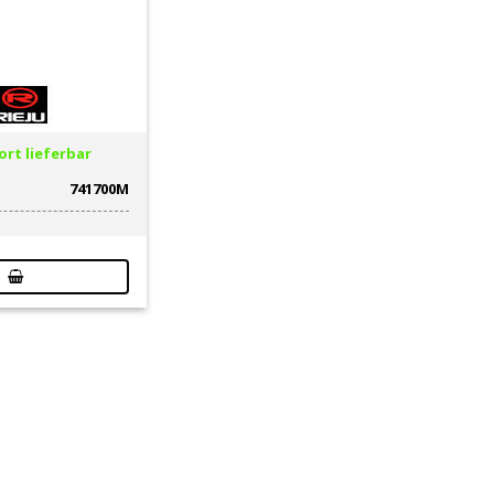
rt lieferbar
741700M