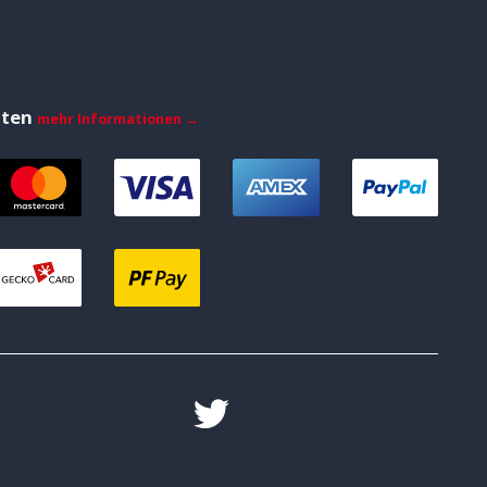
iten
mehr Informationen →