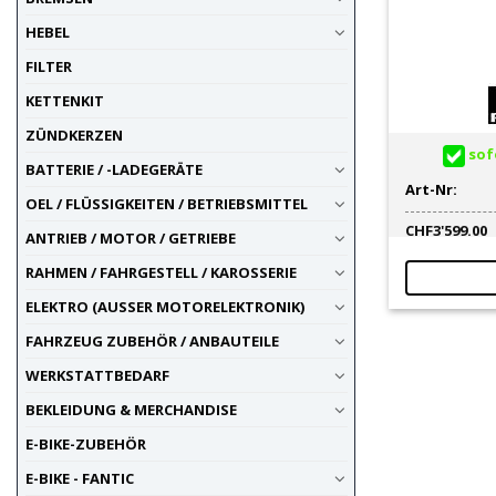
HEBEL
FILTER
KETTENKIT
ZÜNDKERZEN
sofo
BATTERIE / -LADEGERÄTE
Art-Nr:
OEL / FLÜSSIGKEITEN / BETRIEBSMITTEL
CHF
3'599.00
ANTRIEB / MOTOR / GETRIEBE
RAHMEN / FAHRGESTELL / KAROSSERIE
ELEKTRO (AUSSER MOTORELEKTRONIK)
FAHRZEUG ZUBEHÖR / ANBAUTEILE
WERKSTATTBEDARF
BEKLEIDUNG & MERCHANDISE
E-BIKE-ZUBEHÖR
E-BIKE - FANTIC