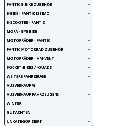
FANTIC E-BIKE ZUBEHÖR
E-BIKE - FANTIC ISSIMO
E-SCOOTER - FANTIC
MOFA - BYE BIKE
MOTORRÄDER - FANTIC
FANTIC MOTORRAD ZUBEHÖR
MOTORRÄDER - HM-VENT
POCKET-BIKES / -QUADS
WEITERE FAHRZEUGE
AUSVERKAUF %
AUSVERKAUF FAHRZEUGE %
WINTER
GUTACHTEN
UNKATEGORISIERT