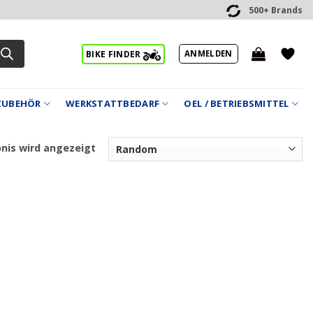
500+ Brands
ANMELDEN
BIKE FINDER
ZUBEHÖR
WERKSTATTBEDARF
OEL / BETRIEBSMITTEL
bnis wird angezeigt