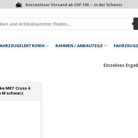
Kostenloser Versand ab CHF 100.-- in der Schweiz
 FAHRZEUGELEKTRONIK
RAHMEN / ANBAUTEILE
FAHRZEUG
Einzelnes Erge
ike MRT Cross 4
 M schwarz