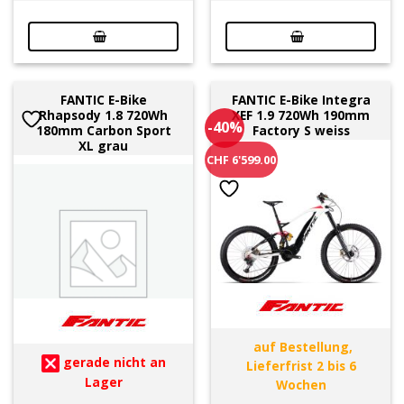
FANTIC E-Bike
FANTIC E-Bike Integra
Rhapsody 1.8 720Wh
XEF 1.9 720Wh 190mm
-40%
180mm Carbon Sport
Factory S weiss
XL grau
CHF 6'599.00
auf Bestellung,
gerade nicht an
Lieferfrist 2 bis 6
Lager
Wochen