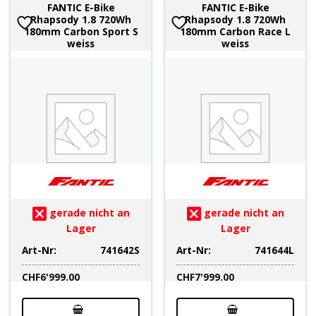
FANTIC E-Bike
FANTIC E-Bike
Rhapsody 1.8 720Wh
Rhapsody 1.8 720Wh
180mm Carbon Sport S
180mm Carbon Race L
weiss
weiss
gerade nicht an
gerade nicht an
Lager
Lager
Art-Nr:
741642S
Art-Nr:
741644L
CHF
6'999.00
CHF
7'999.00