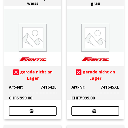
weiss
grau
gerade nicht an
gerade nicht an
Lager
Lager
Art-Nr:
741642L
Art-Nr:
741645XL
CHF
6'999.00
CHF
7'999.00