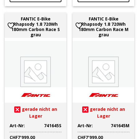
FANTIC E-Bike
FANTIC E-Bike
Rhapsody 1.8 720Wh
Rhapsody 1.8 720Wh
180mm Carbon Race S
180mm Carbon Race M
grau
grau
gerade nicht an
gerade nicht an
Lager
Lager
Art-Nr:
741645S
Art-Nr:
741645M
CHF
7'999.00
CHF
7'999.00