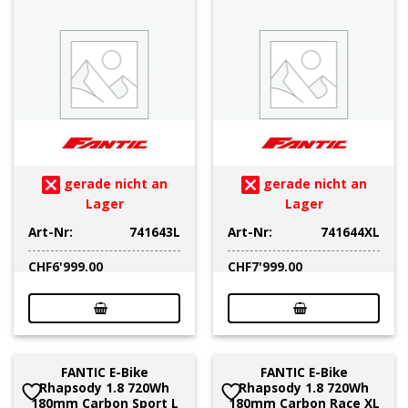
gerade nicht an
gerade nicht an
Lager
Lager
Art-Nr:
741643L
Art-Nr:
741644XL
CHF
6'999.00
CHF
7'999.00
FANTIC E-Bike
FANTIC E-Bike
Rhapsody 1.8 720Wh
Rhapsody 1.8 720Wh
180mm Carbon Sport L
180mm Carbon Race XL