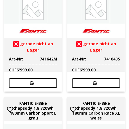
gerade nicht an
gerade nicht an
Lager
Lager
Art-Nr:
741642M
Art-Nr:
741643S
CHF
6'999.00
CHF
6'999.00
FANTIC E-Bike
FANTIC E-Bike
Rhapsody 1.8 720Wh
Rhapsody 1.8 720Wh
180mm Carbon Sport L
180mm Carbon Race XL
grau
weiss