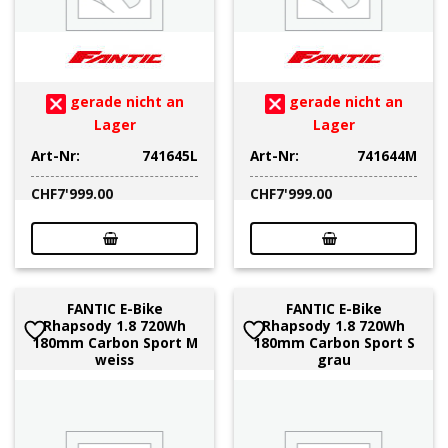
gerade nicht an
gerade nicht an
Lager
Lager
Art-Nr:
741645L
Art-Nr:
741644M
CHF
7'999.00
CHF
7'999.00
FANTIC E-Bike
FANTIC E-Bike
Rhapsody 1.8 720Wh
Rhapsody 1.8 720Wh
180mm Carbon Sport M
180mm Carbon Sport S
weiss
grau