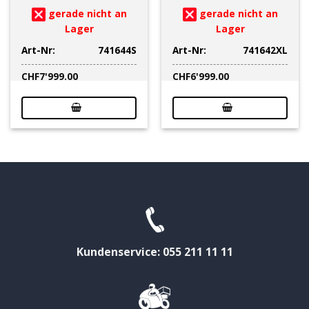
gerade nicht an
gerade nicht an
Lager
Lager
Art-Nr:
741644S
Art-Nr:
741642XL
CHF
7'999.00
CHF
6'999.00
Kundenservice: 055 211 11 11