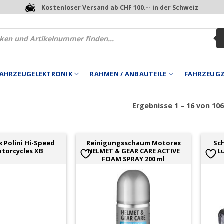
Kostenloser Versand ab CHF 100.-- in der Schweiz
 FAHRZEUGELEKTRONIK
RAHMEN / ANBAUTEILE
FAHRZEUG
Ergebnisse 1 – 16 von 10
 Polini Hi-Speed
Reinigungsschaum Motorex
Sc
torcycles XB
HELMET & GEAR CARE ACTIVE
L
FOAM SPRAY 200 ml