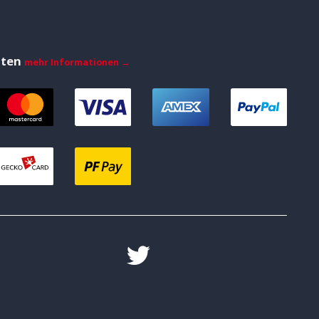
iten
mehr Informationen →