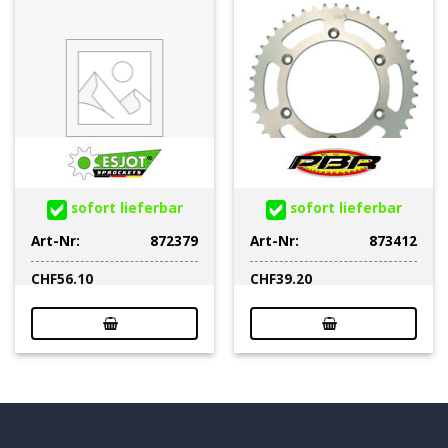
sofort lieferbar
sofort lieferbar
Art-Nr:
872379
Art-Nr:
873412
CHF
56.10
CHF
39.20