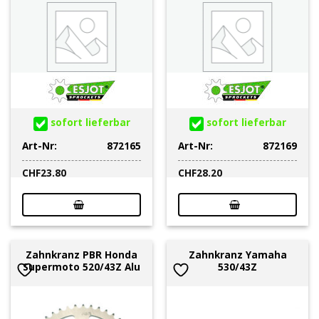
sofort lieferbar
sofort lieferbar
Art-Nr:
872165
Art-Nr:
872169
CHF
23.80
CHF
28.20
Zahnkranz PBR Honda
Zahnkranz Yamaha
Supermoto 520/43Z Alu
530/43Z