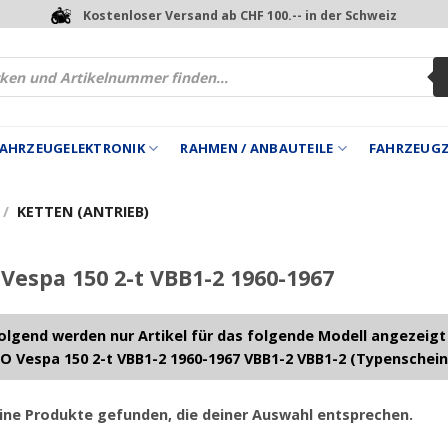
Kostenloser Versand ab CHF 100.-- in der Schweiz
 FAHRZEUGELEKTRONIK
RAHMEN / ANBAUTEILE
FAHRZEUG
/
KETTEN (ANTRIEB)
Vespa 150 2-t VBB1-2 1960-1967
lgend werden nur Artikel für das folgende Modell angezeigt
O Vespa 150 2-t VBB1-2 1960-1967 VBB1-2 VBB1-2 (Typenschein
ine Produkte gefunden, die deiner Auswahl entsprechen.