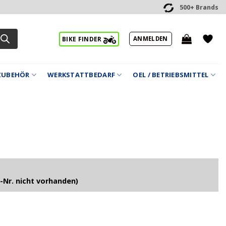
500+ Brands
ANMELDEN
BIKE FINDER
ZUBEHÖR
WERKSTATTBEDARF
OEL / BETRIEBSMITTEL
-Nr. nicht vorhanden)