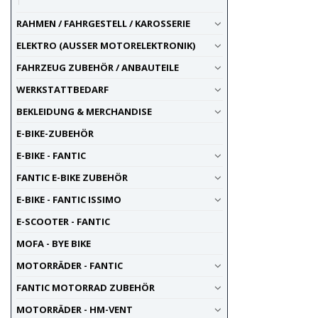
RAHMEN / FAHRGESTELL / KAROSSERIE
ELEKTRO (AUSSER MOTORELEKTRONIK)
FAHRZEUG ZUBEHÖR / ANBAUTEILE
WERKSTATTBEDARF
BEKLEIDUNG & MERCHANDISE
E-BIKE-ZUBEHÖR
E-BIKE - FANTIC
FANTIC E-BIKE ZUBEHÖR
E-BIKE - FANTIC ISSIMO
E-SCOOTER - FANTIC
MOFA - BYE BIKE
MOTORRÄDER - FANTIC
FANTIC MOTORRAD ZUBEHÖR
MOTORRÄDER - HM-VENT