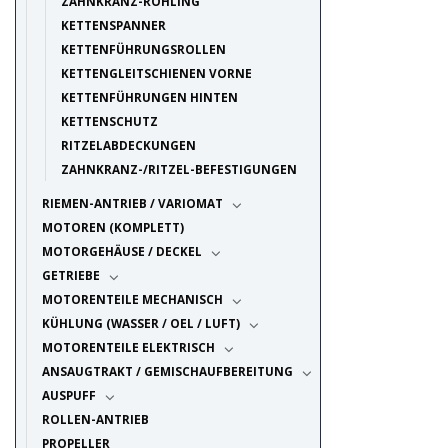
ZAHNKRANZ-ROHLING
KETTENSPANNER
KETTENFÜHRUNGSROLLEN
KETTENGLEITSCHIENEN VORNE
KETTENFÜHRUNGEN HINTEN
KETTENSCHUTZ
RITZELABDECKUNGEN
ZAHNKRANZ-/RITZEL-BEFESTIGUNGEN
RIEMEN-ANTRIEB / VARIOMAT
MOTOREN (KOMPLETT)
MOTORGEHÄUSE / DECKEL
GETRIEBE
MOTORENTEILE MECHANISCH
KÜHLUNG (WASSER / OEL / LUFT)
MOTORENTEILE ELEKTRISCH
ANSAUGTRAKT / GEMISCHAUFBEREITUNG
AUSPUFF
ROLLEN-ANTRIEB
PROPELLER