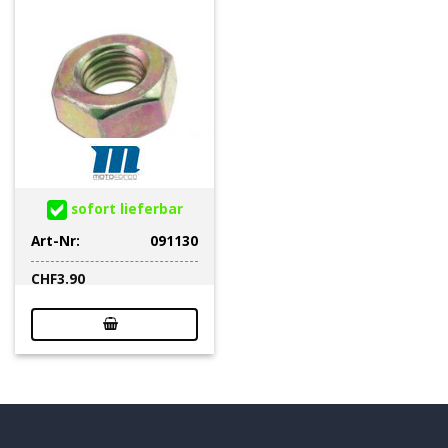
sofort lieferbar
Art-Nr:
091130
CHF
3.90