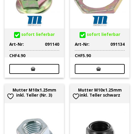
sofort lieferbar
sofort lieferbar
Art-Nr:
091140
Art-Nr:
091134
CHF
4.90
CHF
5.90
Mutter M10x1.25mm
Mutter M10x1.25mm
inkl. Teller (Nr. 3)
inkl. Teller schwarz