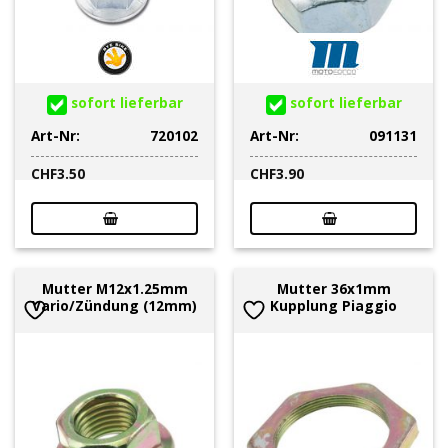
sofort lieferbar
sofort lieferbar
Art-Nr:
720102
Art-Nr:
091131
CHF
3.50
CHF
3.90
Mutter M12x1.25mm
Mutter 36x1mm
Vario/Zündung (12mm)
Kupplung Piaggio