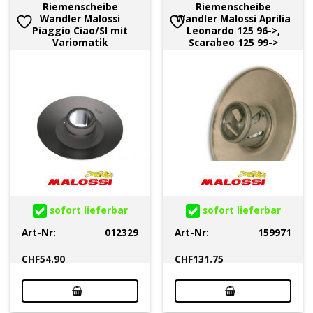
Riemenscheibe
Riemenscheibe
Wandler Malossi
Wandler Malossi Aprilia
Piaggio Ciao/SI mit
Leonardo 125 96->,
Variomatik
Scarabeo 125 99->
sofort lieferbar
sofort lieferbar
Art-Nr:
012329
Art-Nr:
159971
CHF
54.90
CHF
131.75