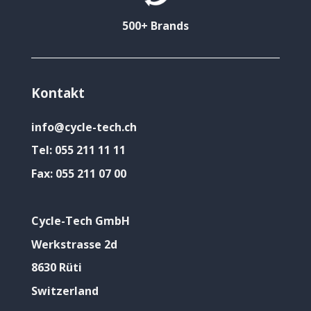
500+ Brands
Kontakt
info@cycle-tech.ch
Tel:
055 211 11 11
Fax:
055 211 07 00
Cycle-Tech GmbH
Werkstrasse 2d
8630 Rüti
Switzerland