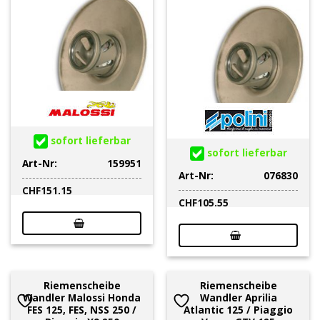
sofort lieferbar
sofort lieferbar
Art-Nr:
159951
Art-Nr:
076830
CHF
151.15
CHF
105.55
Riemenscheibe
Riemenscheibe
Wandler Malossi Honda
Wandler Aprilia
FES 125, FES, NSS 250 /
Atlantic 125 / Piaggio