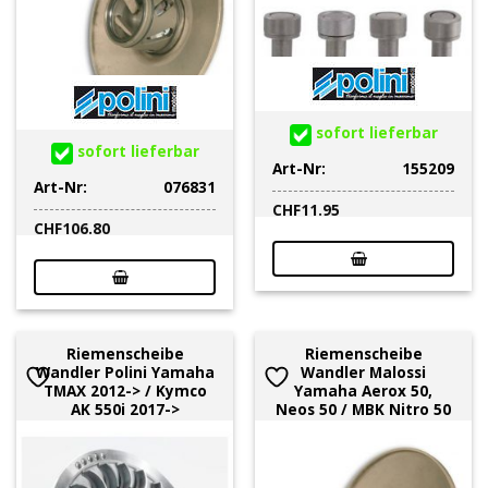
sofort lieferbar
sofort lieferbar
Art-Nr:
155209
Art-Nr:
076831
CHF
11.95
CHF
106.80
Riemenscheibe
Riemenscheibe
Wandler Polini Yamaha
Wandler Malossi
TMAX 2012-> / Kymco
Yamaha Aerox 50,
AK 550i 2017->
Neos 50 / MBK Nitro 50