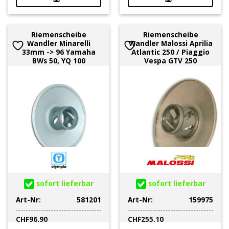
Riemenscheibe
Riemenscheibe
Wandler Minarelli
Wandler Malossi Aprilia
33mm -> 96 Yamaha
Atlantic 250 / Piaggio
BWs 50, YQ 100
Vespa GTV 250
sofort lieferbar
sofort lieferbar
Art-Nr:
581201
Art-Nr:
159975
CHF
96.90
CHF
255.10