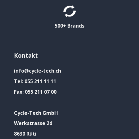
500+ Brands
Kontakt
info@cycle-tech.ch
Tel:
055 211 11 11
Fax:
055 211 07 00
Cycle-Tech GmbH
Werkstrasse 2d
8630 Rüti