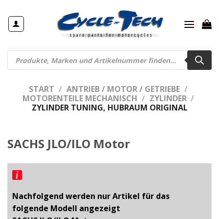
Zum
Inhalt
springen
Products
search
START
/
ANTRIEB / MOTOR / GETRIEBE
/
MOTORENTEILE MECHANISCH
/
ZYLINDER
/
ZYLINDER TUNING, HUBRAUM ORIGINAL
SACHS JLO/ILO Motor
Nachfolgend werden nur Artikel für das
folgende Modell angezeigt