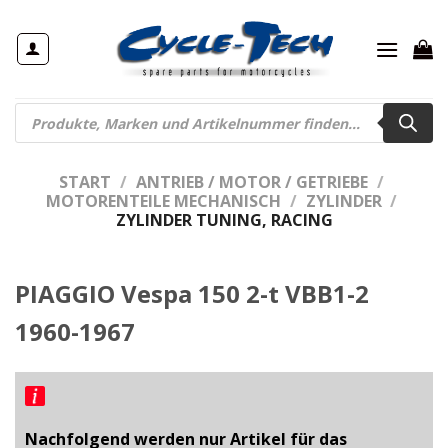
Zum
Inhalt
springen
Products
search
START
/
ANTRIEB / MOTOR / GETRIEBE
/
MOTORENTEILE MECHANISCH
/
ZYLINDER
/
ZYLINDER TUNING, RACING
PIAGGIO Vespa 150 2-t VBB1-2
1960-1967
Nachfolgend werden nur Artikel für das