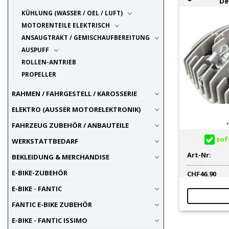
De
KÜHLUNG (WASSER / OEL / LUFT)
MOTORENTEILE ELEKTRISCH
ANSAUGTRAKT / GEMISCHAUFBEREITUNG
AUSPUFF
ROLLEN-ANTRIEB
PROPELLER
RAHMEN / FAHRGESTELL / KAROSSERIE
ELEKTRO (AUSSER MOTORELEKTRONIK)
FAHRZEUG ZUBEHÖR / ANBAUTEILE
sofo
WERKSTATTBEDARF
Art-Nr:
BEKLEIDUNG & MERCHANDISE
E-BIKE-ZUBEHÖR
CHF
46.90
E-BIKE - FANTIC
FANTIC E-BIKE ZUBEHÖR
E-BIKE - FANTIC ISSIMO