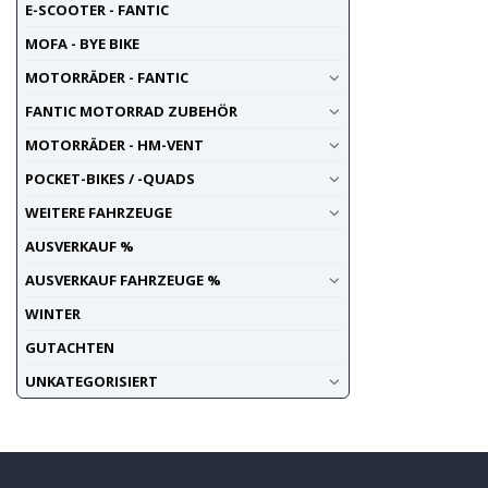
E-SCOOTER - FANTIC
MOFA - BYE BIKE
MOTORRÄDER - FANTIC
FANTIC MOTORRAD ZUBEHÖR
MOTORRÄDER - HM-VENT
POCKET-BIKES / -QUADS
WEITERE FAHRZEUGE
AUSVERKAUF %
AUSVERKAUF FAHRZEUGE %
WINTER
GUTACHTEN
UNKATEGORISIERT