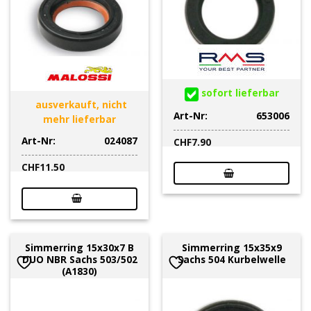
sofort lieferbar
ausverkauft, nicht
Art-Nr:
653006
mehr lieferbar
Art-Nr:
024087
CHF
7.90
CHF
11.50
Simmerring 15x30x7 B
Simmerring 15x35x9
DUO NBR Sachs 503/502
Sachs 504 Kurbelwelle
(A1830)