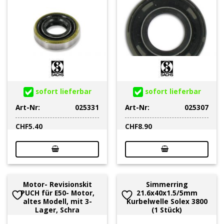
sofort lieferbar
sofort lieferbar
Art-Nr:
025331
Art-Nr:
025307
CHF
5.40
CHF
8.90
Motor- Revisionskit
Simmerring
PUCH für E50- Motor,
21.6x40x1.5/5mm
altes Modell, mit 3-
Kurbelwelle Solex 3800
Lager, Schra
(1 Stück)