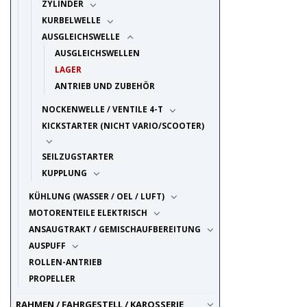
ZYLINDER
KURBELWELLE
AUSGLEICHSWELLE
AUSGLEICHSWELLEN
LAGER
ANTRIEB UND ZUBEHÖR
NOCKENWELLE / VENTILE 4-T
KICKSTARTER (NICHT VARIO/SCOOTER)
SEILZUGSTARTER
KUPPLUNG
KÜHLUNG (WASSER / OEL / LUFT)
MOTORENTEILE ELEKTRISCH
ANSAUGTRAKT / GEMISCHAUFBEREITUNG
AUSPUFF
ROLLEN-ANTRIEB
PROPELLER
RAHMEN / FAHRGESTELL / KAROSSERIE