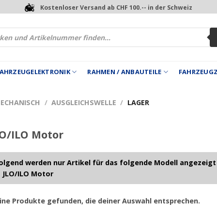
Kostenloser Versand ab CHF 100.-- in der Schweiz
 FAHRZEUGELEKTRONIK
RAHMEN / ANBAUTEILE
FAHRZEUG
MECHANISCH
/
AUSGLEICHSWELLE
/
LAGER
O/ILO Motor
lgend werden nur Artikel für das folgende Modell angezeigt
 JLO/ILO Motor
ine Produkte gefunden, die deiner Auswahl entsprechen.