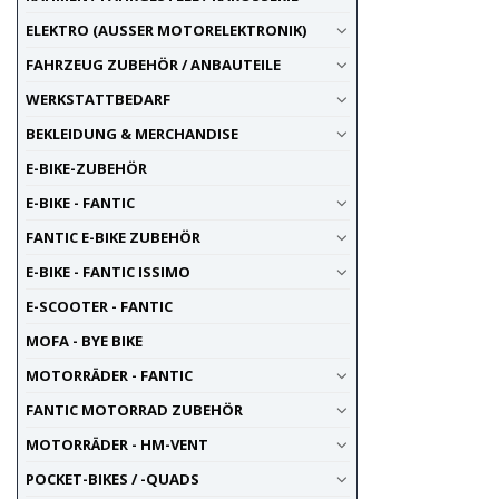
ELEKTRO (AUSSER MOTORELEKTRONIK)
FAHRZEUG ZUBEHÖR / ANBAUTEILE
WERKSTATTBEDARF
BEKLEIDUNG & MERCHANDISE
E-BIKE-ZUBEHÖR
E-BIKE - FANTIC
FANTIC E-BIKE ZUBEHÖR
E-BIKE - FANTIC ISSIMO
E-SCOOTER - FANTIC
MOFA - BYE BIKE
MOTORRÄDER - FANTIC
FANTIC MOTORRAD ZUBEHÖR
MOTORRÄDER - HM-VENT
POCKET-BIKES / -QUADS