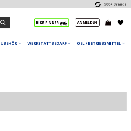
500+ Brands
ANMELDEN
BIKE FINDER
ZUBEHÖR
WERKSTATTBEDARF
OEL / BETRIEBSMITTEL