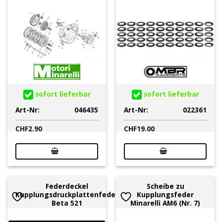
sofort lieferbar
sofort lieferbar
Art-Nr:
046435
Art-Nr:
022361
CHF
2.90
CHF
19.00
Federdeckel
Scheibe zu
Kupplungsdruckplattenfeder
Kupplungsfeder
Beta 521
Minarelli AM6 (Nr. 7)