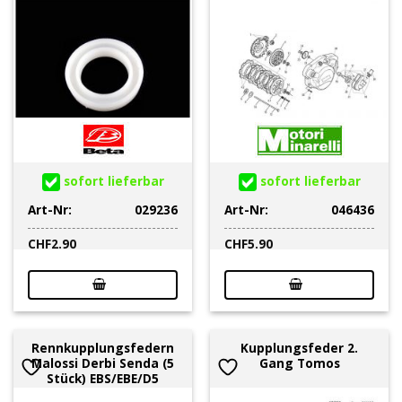
sofort lieferbar
sofort lieferbar
Art-Nr:
029236
Art-Nr:
046436
CHF
2.90
CHF
5.90
Rennkupplungsfedern
Kupplungsfeder 2.
Malossi Derbi Senda (5
Gang Tomos
Stück) EBS/EBE/D5