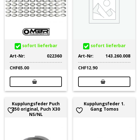
sofort lieferbar
sofort lieferbar
Art-Nr:
022360
Art-Nr:
143.260.008
CHF
65.00
CHF
12.90
Kupplungsfeder Puch
Kupplungsfeder 1.
Z50 original, Puch X30
Gang Tomos
NS/NL