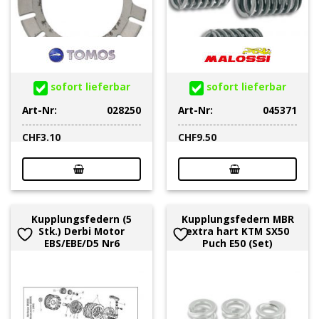
sofort lieferbar
sofort lieferbar
Art-Nr:
028250
Art-Nr:
045371
CHF
3.10
CHF
9.50
Kupplungsfedern (5
Kupplungsfedern MBR
Stk.) Derbi Motor
extra hart KTM SX50
EBS/EBE/D5 Nr6
Puch E50 (Set)