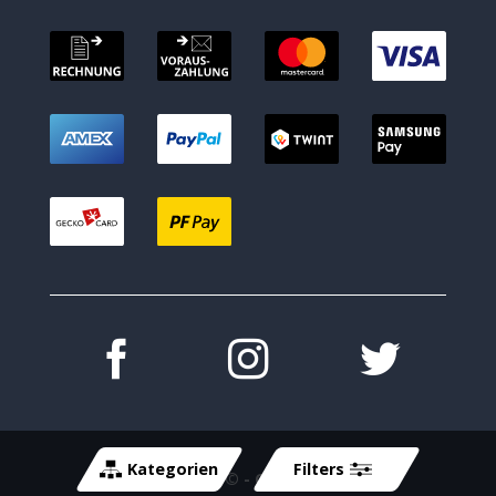
Kategorien
Filters
Copyright 2026 ©
- Cycle-Tech GmbH