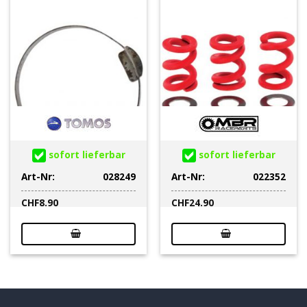
sofort lieferbar
sofort lieferbar
Art-Nr:
028249
Art-Nr:
022352
CHF
8.90
CHF
24.90